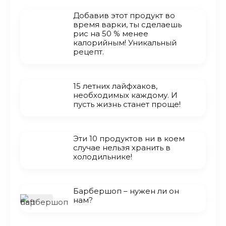
Добавив этот продукт во
время варки, ты сделаешь
рис на 50 % менее
калорийным! Уникальный
рецепт.
15 летних лайфхаков,
необходимых каждому. И
пусть жизнь станет проще!
Эти 10 продуктов ни в коем
случае нельзя хранить в
холодильнике!
Барбершоп – нужен ли он
нам?