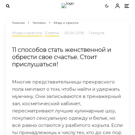
Главная
Человек
Мода и красота
Мода и красота
Советы
·
05.04.2016
·
1 минута
11 способов стать женственной и
обрести свое счастье. Стоит
прислушаться!
Многие представительницы прекрасного
пола мечтают о том, чтобы найти и удержать
мужчину. Они записываются в тренажерный
зал, косметический кабинет,
пересматривают лучшие кулинарные шоу,
покупают сексуальную одежду и белье, но
всë равно остаются у разбитого корыта. Если
ты принадлежишь к числу тех, кто до сих пор