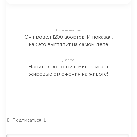
Предыдущий
Он провел 1200 абортов. И показал,
как это выглядит на самом деле
Далее
Напиток, который в миг сжигает
жировые отложения на животе!
Подписаться