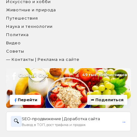
Искусство и хобби
Животные и природа
Путешествия
Наука и технологии
Политика
Видео
Советы
— Контакты | Реклама на сайте
Самый Сок
49 тыс. подписчиков
Перейти
➦ Поделиться
SEO-продвижение | Доработка сайта
🔍
→
Вывод в ТОП, рост трафика и продаж