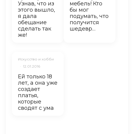
Узнав, что из
мебель! Кто
этого вышло,
бы мог
я дала
подумать, что
обещание
получится
сделать так
шедевр…
же!
Искусство и хобби
·
12.01.2016
Ей только 18
лет, а она уже
создает
платья,
которые
сводят с ума