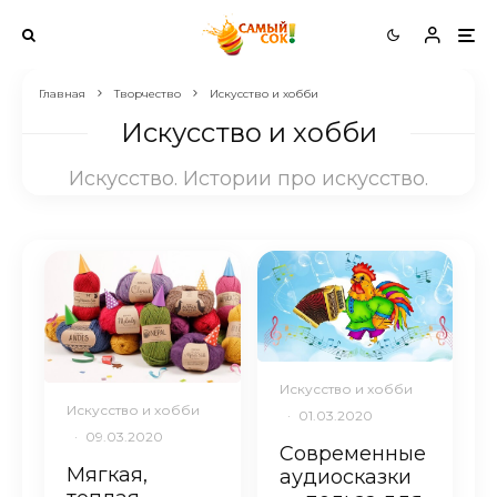
Главная
Творчество
Искусство и хобби
Искусство и хобби
Искусство. Истории про искусство.
Искусство и хобби
Искусство и хобби
·
01.03.2020
·
09.03.2020
Современные
Мягкая,
аудиосказки