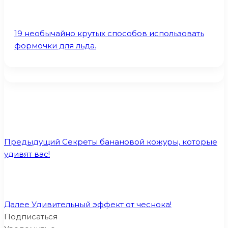
19 необычайно крутых способов использовать
формочки для льда.
Предыдущий
Секреты банановой кожуры, которые
удивят вас!
Далее
Удивительный эффект от чеснока!
Подписаться