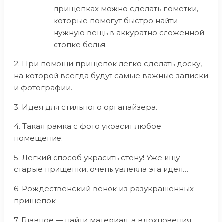
прищепках можно сделать пометки,
которые помогут быстро найти
нужную вещь в аккуратно сложенной
стопке белья.
2. При помощи прищепок легко сделать доску,
на которой всегда будут самые важные записки
и фотографии.
3. Идея для стильного органайзера.
4. Такая рамка с фото украсит любое
помещение.
5. Легкий способ украсить стену! Уже ищу
старые прищепки, очень увлекла эта идея…
6. Рождественский венок из разукрашенных
прищепок!
7. Главное — найти материал, а вдохновения