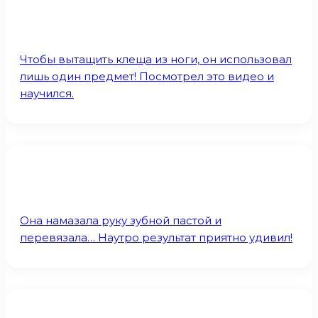
Чтобы вытащить клеща из ноги, он использовал
лишь один предмет! Посмотрел это видео и
научился.
Она намазала руку зубной пастой и
перевязала… Наутро результат приятно удивил!