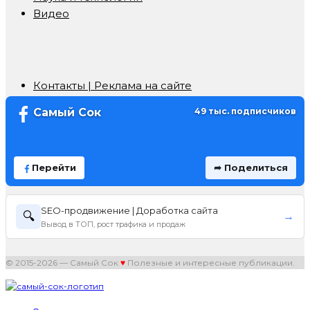
Видео
Контакты | Реклама на сайте
Самый Сок
49 тыс. подписчиков
Перейти
➦ Поделиться
SEO-продвижение | Доработка сайта
🔍
→
Вывод в ТОП, рост трафика и продаж
© 2015-2026 — Самый Сок
♥
Полезные и интересные публикации.