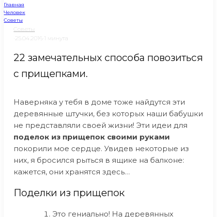
Главная
Человек
Советы
Советы
·
25.04.2016
·
1 минута
22 замечательных способа повозиться
с прищепками.
Наверняка у тебя в доме тоже найдутся эти
деревянные штучки, без которых наши бабушки
не представляли своей жизни! Эти идеи для
поделок из прищепок своими руками
покорили мое сердце. Увидев некоторые из
них, я бросился рыться в ящике на балконе:
кажется, они хранятся здесь…
Поделки из прищепок
Это гениально! На деревянных