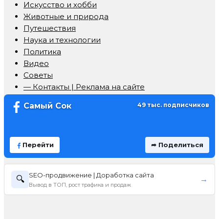
Искусство и хобби
Животные и природа
Путешествия
Наука и технологии
Политика
Видео
Советы
— Контакты | Реклама на сайте
Самый Сок
49 тыс. подписчиков
Перейти
➦ Поделиться
SEO-продвижение | Доработка сайта
🔍
→
Вывод в ТОП, рост трафика и продаж