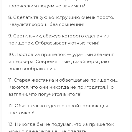
творческим людям не занимать!
8. Сделать такую конструкцию очень просто.
Результат хорош, без сомнений!
9. Светильник, абажур которого сделан из
прищепок. Отбрасывает уютные тени!
10. Люстра из прищепок — удачный элемент
интерьера. Современные дизайнеры дают
волю воображению!
11. Старая жестянка и обветшалые прищепки…
Кажется, что они никогда не пригодятся. Но
взгляни, что получится в итоге!
12. Обязательно сделаю такой горшок для
цветочков!
13. Никогда бы не подумал, что из прищепок
можно даже украшение сделать…