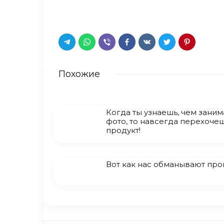
Похожие
Когда ты узнаешь, чем зани
фото, то навсегда перехочеш
продукт!
Вот как нас обманывают пр