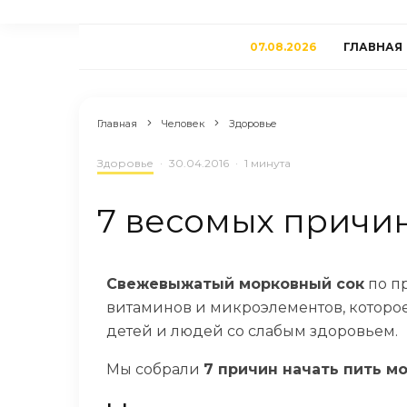
07.08.2026
ГЛАВНАЯ
Главная
Человек
Здоровье
Здоровье
·
30.04.2016
·
1 минута
7 весомых причин
Свежевыжатый морковный сок
по пр
витаминов и микроэлементов, которое
детей и людей со слабым здоровьем.
Мы собрали
7 причин начать пить м