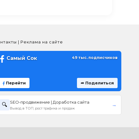
нтакты | Реклама на сайте
Самый Сок
49 тыс. подписчиков
Перейти
➦ Поделиться
SEO-продвижение | Доработка сайта
🔍
→
Вывод в ТОП, рост трафика и продаж