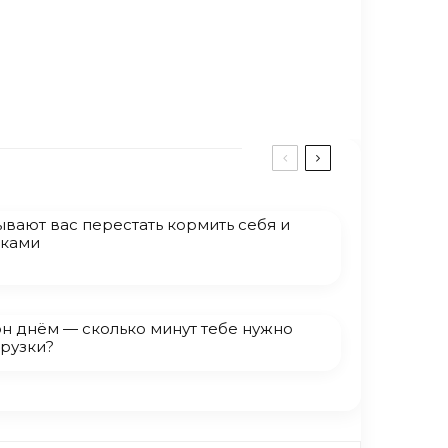
вают вас перестать кормить себя и
сками
н днём — сколько минут тебе нужно
рузки?