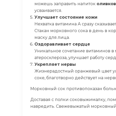
можешь заправить напиток
оливко
усваивается.
Улучшает состояние кожи
Нехватка витамина А сразу сказывае
Стакан морковного сока в день в к
маску для лица.
Оздоравливает сердце
Уникальное сочетание витаминов в
атеросклероза, улучшает работу сер
Укрепляет нервы
Жизнерадостный оранжевый цвет уж
соке, благотворно действует на нерв
Морковный сок противопоказан бол
Доставая с полки соковыжималку, пом
навредить. Свежевыжатый морковный с