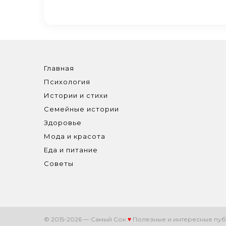
Главная
Психология
Истории и стихи
Семейные истории
Здоровье
Мода и красота
Еда и питание
Советы
© 2015-2026 — Самый Сок
♥
Полезные и интересные пуб