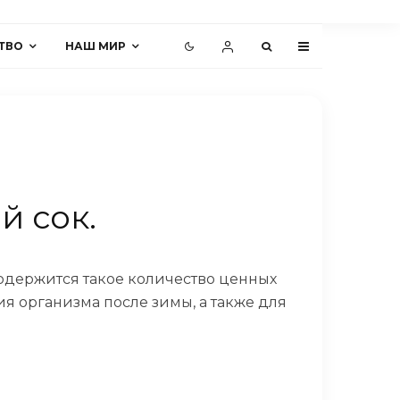
ТВО
НАШ МИР
й сок.
содержится такое количество ценных
я организма после зимы, а также для