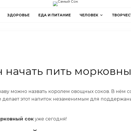
ЗДОРОВЬЕ
ЕДА И ПИТАНИЕ
ЧЕЛОВЕК
ТВОРЧЕС
 начать пить морковны
аву можно назвать королем овощных соков. В нём 
 делает этот напиток незаменимым для поддержани
орковный сок
уже сегодня!