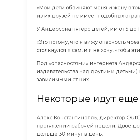
«Мои дети обвиняют меня и жену в то
из их друзей не имеет подобных огран
У Андерсона пятеро детей, им от 5 до 
«Это потому, что я вижу опасность чр
столкнулся я сам, и я не хочу, чтобы 
Под «опасностями» интернета Андерс
издевательства над другими детьми) и
зависимыми от них.
Некоторые идут еще
Алекс Константинопль, директор OutCa
протяжении рабочей недели. Двое друг
дольше 30 минут в день.