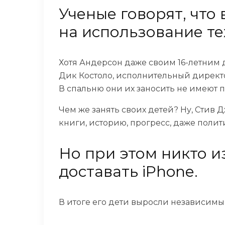
Ученые говорят, что
на использование тех
Хотя Андерсон даже своим 16-летним 
Дик Костоло, исполнительный директо
В спальню они их заносить не имеют п
Чем же занять своих детей? Ну, Стив 
книги, историю, прогресс, даже полит
Но при этом никто и
доставать iPhone.
В итоге его дети выросли независимы