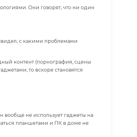
ологиями. Они говорят, что ни один
Я видел, с какими проблемами
дный контент (порнография, сцены
гаджетами, то вскоре становятся
ын вообще не использует гаджеты на
оваться планшетами и ПК в доме не