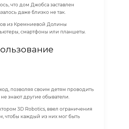
сь, что дом Джобса заставлен
залось даже близко не так.
тов из Кремниевой Долины
мпьютеры, смартфоны или планшеты.
пользование
ход, позволяя своим детям проводить
о не знают другие обыватели.
тором 3D Robotics, ввел ограничения
, чтобы каждый из них мог быть