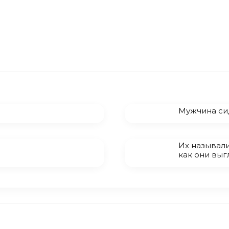
Мужчина сид
Их называл
как они выг