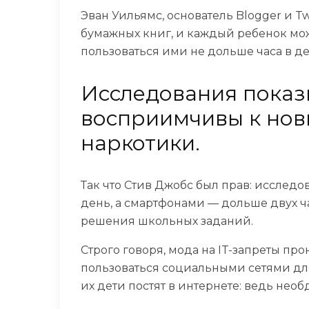
Эван Уильямс, основатель Blogger и T
бумажных книг, и каждый ребенок може
пользоваться ими не дольше часа в де
Исследования показы
восприимчивы к новы
наркотики.
Так что Стив Джобс был прав: исследо
день, а смартфонами — дольше двух ча
решения школьных заданий.
Строго говоря, мода на IT-запреты п
пользоваться социальными сетями для 
их дети постят в интернете: ведь нео