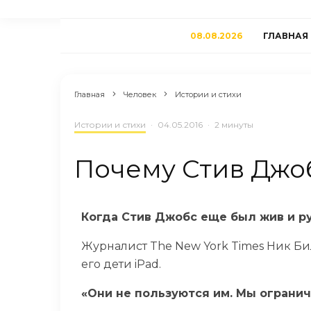
08.08.2026
ГЛАВНАЯ
Главная
Человек
Истории и стихи
Истории и стихи
·
04.05.2016
·
2 минуты
Почему Стив Джо
Когда Стив Джобс еще был жив и ру
Журналист The New York Times Ник Би
его дети iPad.
«Они не пользуются им. Мы огранич