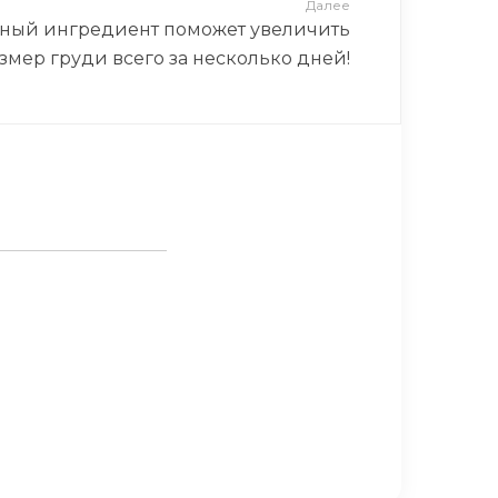
Далее
бный ингредиент поможет увеличить
змер груди всего за несколько дней!