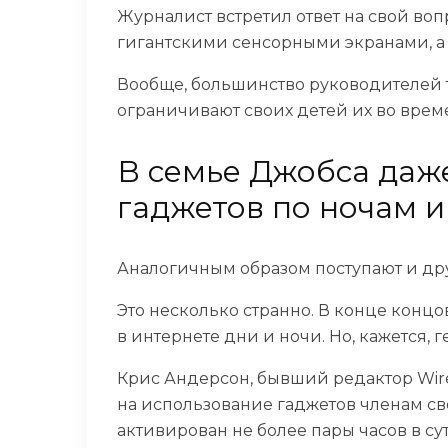
Журналист встретил ответ на свой во
гигантскими сенсорными экранами, а а
Вообще, большинство руководителей 
ограничивают своих детей их во врем
В семье Джобса даж
гаджетов по ночам и
Аналогичным образом поступают и др
Это несколько странно. В конце конц
в интернете дни и ночи. Но, кажется, 
Крис Андерсон, бывший редактор Wire
на
использование гаджетов членам св
активирован не более пары часов в су