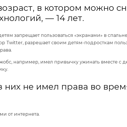
 возраст, в котором можно 
нологий, — 14 лет.
детям запрещает пользоваться «экранами» в спальне
р Twitter, разрешает своим детям-подросткам польз
рава.
Джобс, например, имел привычку ужинать вместе с 
ику.
з них не имел права во врем
ми от интернета.