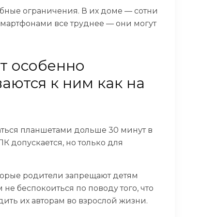
добные ограничения. В их доме — сотни
 смартфонами все труднее — они могут
ет особенно
аются к ним как на
ваться планшетами дольше 30 минут в
ПК допускается, но только для
оторые родители запрещают детям
не беспокоиться по поводу того, что
едить их авторам во взрослой жизни.