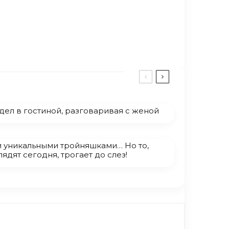
ел в гостиной, разговаривая с женой
и уникальными тройняшками… Но то,
лядят сегодня, трогает до слез!