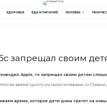
ЗДОРОВЬЕ
ЕДА И ПИТАНИЕ
ЧЕЛОВЕК
ТВОРЧЕС
бс запрещал своим де
ководил Apple, то запрещал своим детям слишк
лтон во время одного из своих интервью со Стивом 
иваем время, которое дети дома тратят на новы