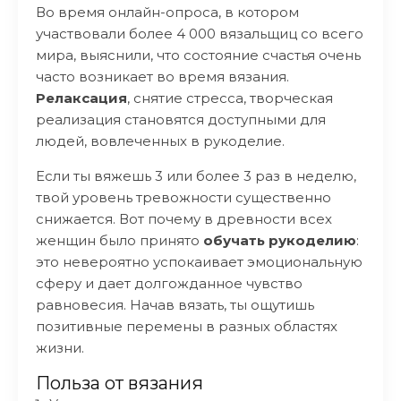
Во время онлайн-опроса, в котором
участвовали более 4 000 вязальщиц со всего
мира, выяснили, что состояние счастья очень
часто возникает во время вязания.
Релаксация
, снятие стресса, творческая
реализация становятся доступными для
людей, вовлеченных в рукоделие.
Если ты вяжешь 3 или более 3 раз в неделю,
твой уровень тревожности существенно
снижается. Вот почему в древности всех
женщин было принято
обучать рукоделию
:
это невероятно успокаивает эмоциональную
сферу и дает долгожданное чувство
равновесия. Начав вязать, ты ощутишь
позитивные перемены в разных областях
жизни.
Польза от вязания