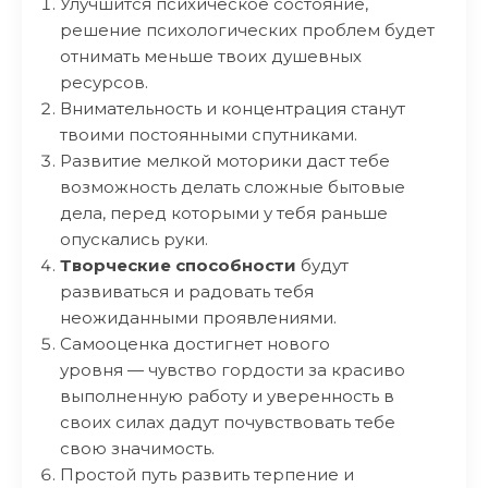
Улучшится психическое состояние,
решение психологических проблем будет
отнимать меньше твоих душевных
ресурсов.
Внимательность и концентрация станут
твоими постоянными спутниками.
Развитие мелкой моторики даст тебе
возможность делать сложные бытовые
дела, перед которыми у тебя раньше
опускались руки.
Творческие способности
будут
развиваться и радовать тебя
неожиданными проявлениями.
Самооценка достигнет нового
уровня — чувство гордости за красиво
выполненную работу и уверенность в
своих силах дадут почувствовать тебе
свою значимость.
Простой путь развить терпение и