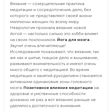
Вязание — созерцательная практика
медитации и сосредоточения, дело, без
которого не представляют своей жизни
миллионы женщин по всему миру.
Неврология признала вязание новой
йогой — настолько сильно это хобби влияет
на своих поклонников.
Йога для мозга
…
Звучит очень впечатляюще!
Исследования показывают, что вязание, так
же как и шитье, ткацкое дело и вышивание,
развивают внимательность и имеют очень
много общего с медитацией. Во время
медитации и занятий рукоделием становятся
активными одинаковые зоны головного
мозга.
Позитивное влияние медитации
на
здоровье и умственные способности
доказано не раз, а вот вязанию раньше не
уделялось достаточного внимания.