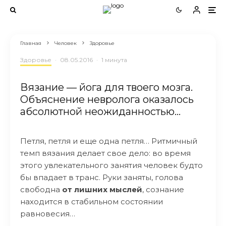
Главная
Человек
Здоровье
Здоровье
·
08.05.2016
·
1 минута
Вязание — йога для твоего мозга.
Объяснение невролога оказалось
абсолютной неожиданностью…
Петля, петля и еще одна петля… Ритмичный
темп вязания делает свое дело: во время
этого увлекательного занятия человек будто
бы впадает в транс. Руки заняты, голова
свободна
от лишних мыслей
, сознание
находится в стабильном состоянии
равновесия…