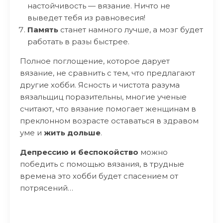
настойчивость — вязание. Ничто не
выведет тебя из равновесия!
Память
станет намного лучше, а мозг будет
работать в разы быстрее.
Полное поглощение, которое дарует
вязание, не сравнить с тем, что предлагают
другие хобби. Ясность и чистота разума
вязальщиц поразительны, многие ученые
считают, что вязание помогает женщинам в
преклонном возрасте оставаться в здравом
уме и
жить дольше
.
Депрессию и беспокойство
можно
победить с помощью вязания, в трудные
времена это хобби будет спасением от
потрясений…