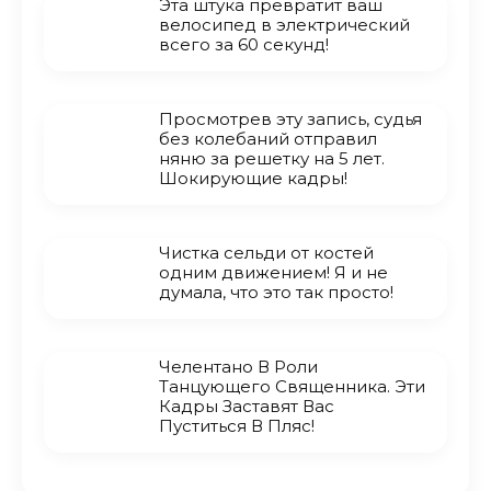
Эта штука превратит ваш
велосипед в электрический
всего за 60 секунд!
Просмотрев эту запись, судья
без колебаний отправил
няню за решетку на 5 лет.
Шокирующие кадры!
Чистка сельди от костей
одним движением! Я и не
думала, что это так просто!
Челентано В Роли
Танцующего Священника. Эти
Кадры Заставят Вас
Пуститься В Пляс!