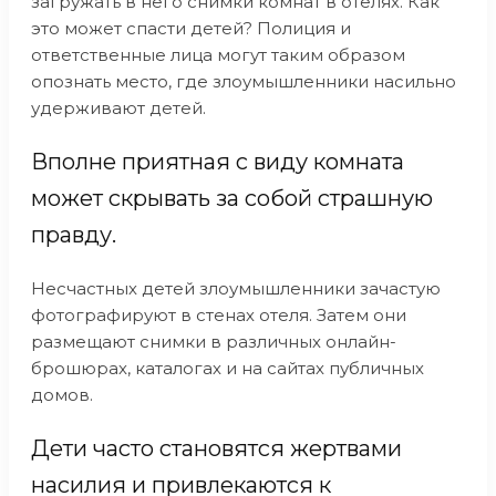
загружать в него снимки комнат в отелях. Как
это может спасти детей? Полиция и
ответственные лица могут таким образом
опознать место, где злоумышленники насильно
удерживают детей.
Вполне приятная с виду комната
может скрывать за собой страшную
правду.
Несчастных детей злоумышленники зачастую
фотографируют в стенах отеля. Затем они
размещают снимки в различных онлайн-
брошюрах, каталогах и на сайтах публичных
домов.
Дети часто становятся жертвами
насилия и привлекаются к