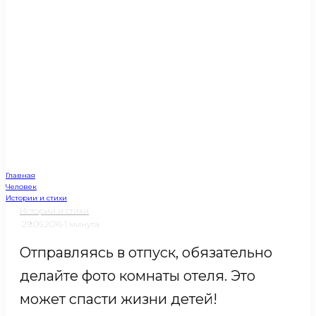
Главная
Человек
Истории и стихи
Истории и стихи
·
29.06.2016
·
1 минута
Отправляясь в отпуск, обязательно
делайте фото комнаты отеля. Это
может спасти жизни детей!