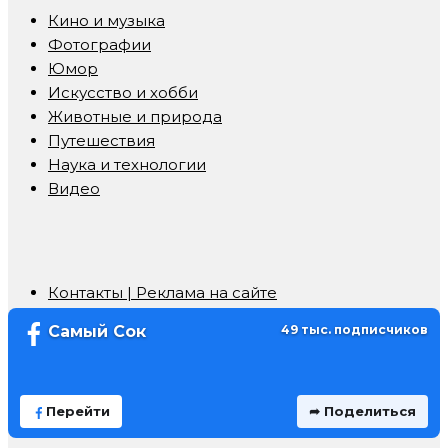
Кино и музыка
Фотографии
Юмор
Искусство и хобби
Животные и природа
Путешествия
Наука и технологии
Видео
Контакты | Реклама на сайте
Самый Сок
49 тыс. подписчиков
Перейти
➦ Поделиться