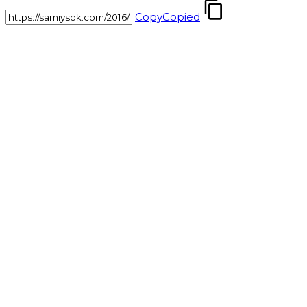
Copy
Copied