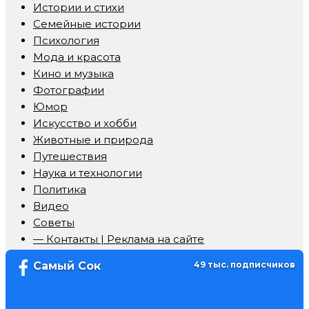
Истории и стихи
Семейные истории
Психология
Мода и красота
Кино и музыка
Фотографии
Юмор
Искусство и хобби
Животные и природа
Путешествия
Наука и технологии
Политика
Видео
Советы
— Контакты | Реклама на сайте
Самый Сок
49 тыс. подписчиков