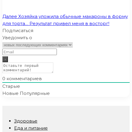
Далее
Хозяйка уложила обычные макароны в форму
для торта… Результат привел меня в восторг!
Подписаться
Уведомить о
0
комментариев
Старые
Новые
Популярные
Здоровье
Еда и питание