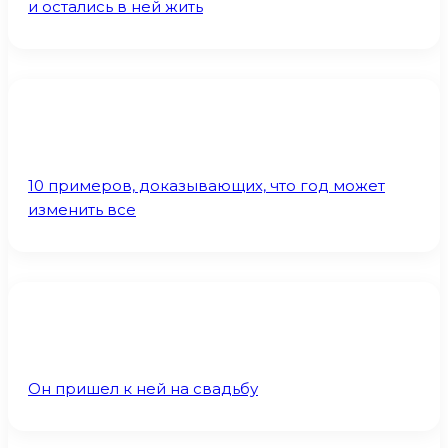
и остались в ней жить
10 примеров, доказывающих, что год может
изменить все
Он пришел к ней на свадьбу