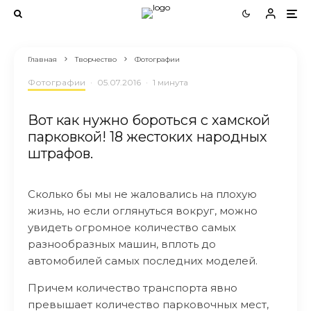
Главная
Творчество
Фотографии
Фотографии
·
05.07.2016
·
1 минута
Вот как нужно бороться с хамской
парковкой! 18 жестоких народных
штрафов.
Сколько бы мы не жаловались на плохую
жизнь, но если оглянуться вокруг, можно
увидеть огромное количество самых
разнообразных машин, вплоть до
автомобилей самых последних моделей.
Причем количество транспорта явно
превышает количество парковочных мест,