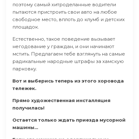
поэтому самый хитроделанные водители
пытаются пристроить свои авто на любое
свободное место, вплоть до клумб и детских
площадок.
Естественно, такое поведение вызывает
негодование у граждан, и они начинают
мстить. Предлагаем тебе взглянуть на самые
радикальные народные штрафы за хамскую
парковку.
Вот и выберись теперь из этого хоровода
тележек.
Прямо художественная инсталляция
получилась!
Остается только ждать приезда мусорной
машины…