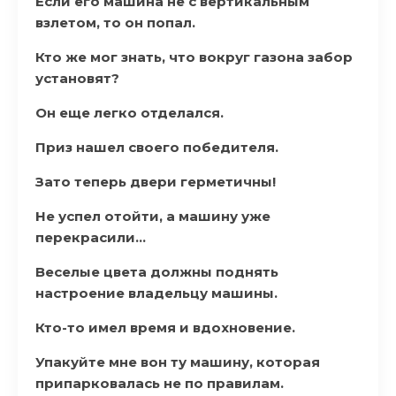
Если его машина не с вертикальным
взлетом, то он попал.
Кто же мог знать, что вокруг газона забор
установят?
Он еще легко отделался.
Приз нашел своего победителя.
Зато теперь двери герметичны!
Не успел отойти, а машину уже
перекрасили…
Веселые цвета должны поднять
настроение владельцу машины.
Кто-то имел время и вдохновение.
Упакуйте мне вон ту машину, которая
припарковалась не по правилам.