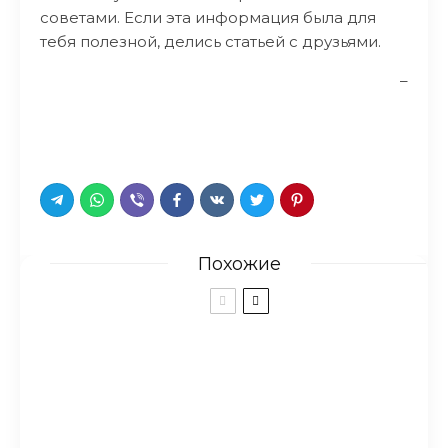
советами. Если эта информация была для
тебя полезной, делись статьей с друзьями.
–
Похожие
14 способов мгновенно
узнать, хорошая перед вами
одежда или дешевая
подделка