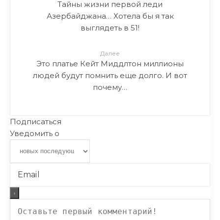
Тайны жизни первой леди
Азербайджана… Хотела бы я так
выглядеть в 51!
Далее
Это платье Кейт Миддлтон миллионы
людей будут помнить еще долго. И вот
почему…
Подписаться
Уведомить о