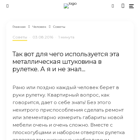
Главная
Человек
Советы
Советы
·
03.08.2016
·
1 минута
Так вот для чего используется эта
металлическая штуковина в
рулетке. А я и не знал…
Рано или поздно каждый человек берет в
руки рулетку. Квартирный вопрос, как
говорится, дает о себе знать! Без этого
нехитрого приспособления сделать ремонт
или элементарно измерить габариты новой
мебели очень и очень сложно. Вместе с
плоскогубцами и набором отверток рулетка
является тем жизненно необходимым