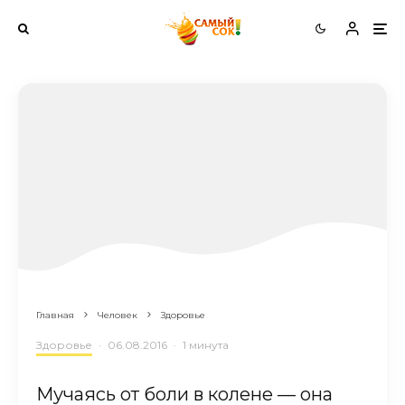
Главная
Человек
Здоровье
Здоровье
·
06.08.2016
·
1 минута
Мучаясь от боли в колене — она