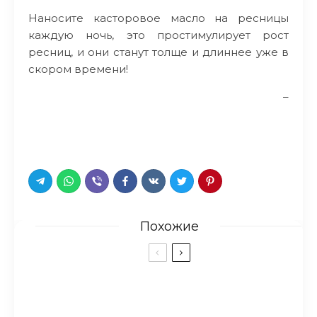
Наносите касторовое масло на ресницы
каждую ночь, это простимулирует рост
ресниц, и они станут толще и длиннее уже в
скором времени!
–
Похожие
7 продуктов, которые
очищают организм лучше,