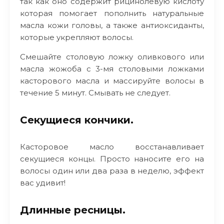
так как оно содержит рицинолевую кислоту
которая помогает пополнить натуральные
масла кожи головы, а также антиоксиданты,
которые укрепляют волосы.
Смешайте столовую ложку оливкового или
масла жожоба с 3-мя столовыми ложками
касторового масла и массируйте волосы в
течение 5 минут. Смывать не следует.
Секущиеся кончики.
Касторовое масло восстанавливает
секущиеся концы. Просто наносите его на
волосы один или два раза в неделю, эффект
вас удивит!
Длинные ресницы.