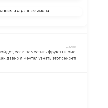
ычные и странные имена
Далее
зойдет, если поместить фрукты в рис.
Как давно я мечтал узнать этот секрет!