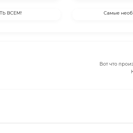
ТЬ ВСЕМ!
Самые необ
Вот что прои