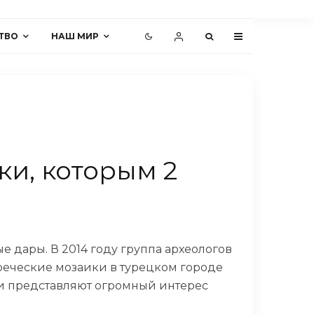
ТВО
НАШ МИР
и, которым 2
 дары. В 2014 году группа археологов
реческие мозаики в турецком городе
. и представляют огромный интерес