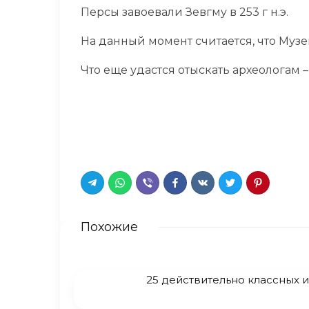
Персы завоевали Зевгму в 253 г н.э.
На данный момент считается, что Муз
Что еще удастся отыскать археологам 
Похожие
25 действительно классных 