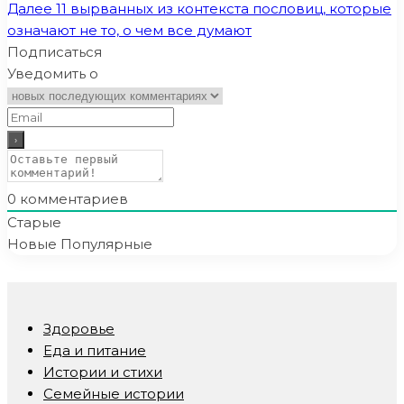
Далее
11 вырванных из контекста пословиц, которые
означают не то, о чем все думают
Подписаться
Уведомить о
0
комментариев
Старые
Новые
Популярные
Здоровье
Еда и питание
Истории и стихи
Семейные истории