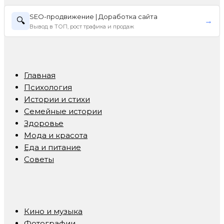
SEO-продвижение | Доработка сайта
🔍
→
Вывод в ТОП, рост трафика и продаж
Главная
Психология
Истории и стихи
Семейные истории
Здоровье
Мода и красота
Еда и питание
Советы
Кино и музыка
Фотографии