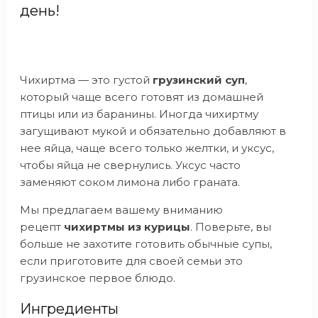
день!
Чихиртма — это густой
грузинский суп
,
который чаще всего готовят из домашней
птицы или из баранины. Иногда чихиртму
загущивают мукой и обязательно добавляют в
нее яйца, чаще всего только желтки, и уксус,
чтобы яйца не свернулись. Уксус часто
заменяют соком лимона либо граната.
Мы предлагаем вашему вниманию
рецепт
чихиртмы из курицы
. Поверьте, вы
больше не захотите готовить обычные супы,
если приготовите для своей семьи это
грузинское первое блюдо.
Ингредиенты