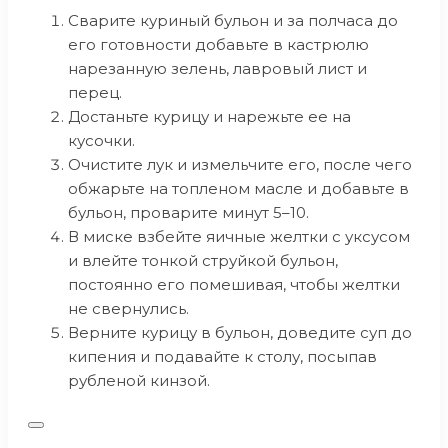
Сварите куриный бульон и за полчаса до
его готовности добавьте в кастрюлю
нарезанную зелень, лавровый лист и
перец.
Достаньте курицу и нарежьте ее на
кусочки.
Очистите лук и измельчите его, после чего
обжарьте на топленом масле и добавьте в
бульон, проварите минут 5–10.
В миске взбейте яичные желтки с уксусом
и влейте тонкой струйкой бульон,
постоянно его помешивая, чтобы желтки
не свернулись.
Верните курицу в бульон, доведите суп до
кипения и подавайте к столу, посыпав
рубленой кинзой.