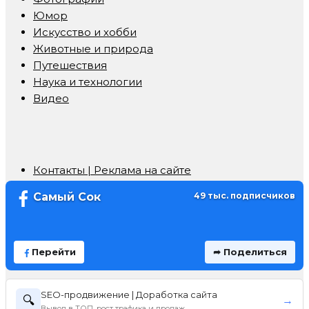
Юмор
Искусство и хобби
Животные и природа
Путешествия
Наука и технологии
Видео
Контакты | Реклама на сайте
Самый Сок
49 тыс. подписчиков
Перейти
➦ Поделиться
SEO-продвижение | Доработка сайта
🔍
→
Вывод в ТОП, рост трафика и продаж