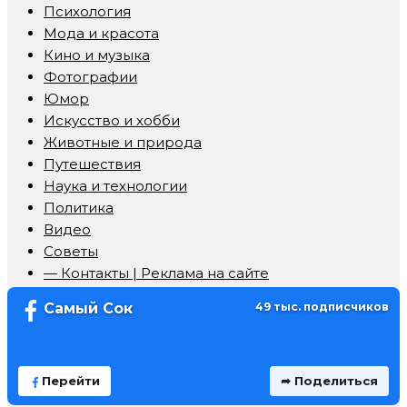
Психология
Мода и красота
Кино и музыка
Фотографии
Юмор
Искусство и хобби
Животные и природа
Путешествия
Наука и технологии
Политика
Видео
Советы
— Контакты | Реклама на сайте
Самый Сок
49 тыс. подписчиков
Перейти
➦ Поделиться