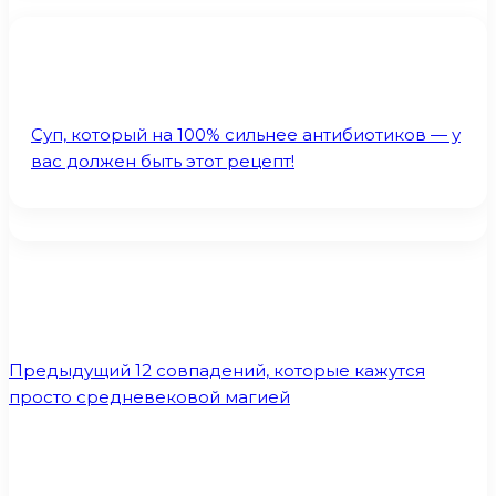
Суп, который на 100% сильнее антибиотиков — у
вас должен быть этот рецепт!
Предыдущий
12 совпадений, которые кажутся
просто средневековой магией