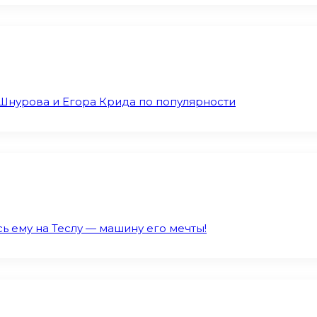
Шнурова и Егора Крида по популярности
ь ему на Теслу — машину его мечты!