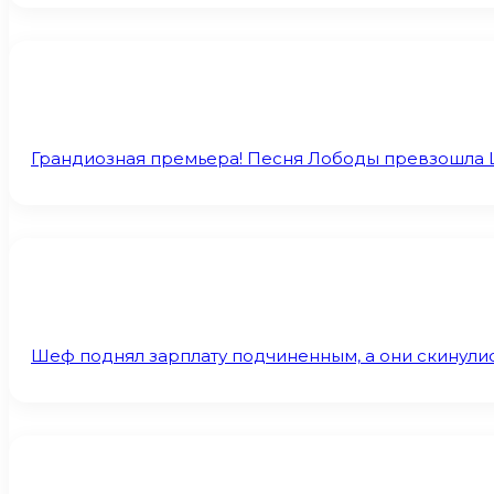
Грандиозная премьера! Песня Лободы превзошла 
Шеф поднял зарплату подчиненным, а они скинулис