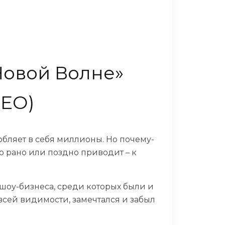
овой Волне»
ДЕО)
бляет в себя миллионы. Но почему-
то рано или поздно приводит – к
шоу-бизнеса, среди которых были и
всей видимости, замечтался и забыл