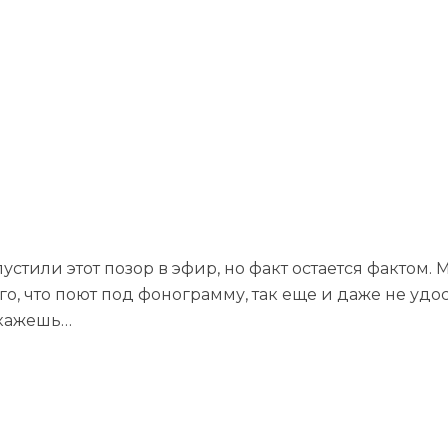
устили этот позор в эфир, но факт остается фактом
ого, что поют под фонограмму, так еще и даже не удо
скажешь…