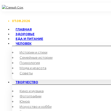
07.08.2026
ГЛАВНАЯ
ЗДОРОВЬЕ
ЕДА И ПИТАНИЕ
ЧЕЛОВЕК
Истории и стихи
Семейные истории
Психология
Мода и красота
Советы
ТВОРЧЕСТВО
Кино и музыка
Фотографии
Юмор
Искусство и хобби