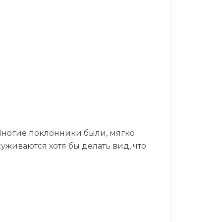
. Многие поклонники были, мягко
суживаются хотя бы делать вид, что