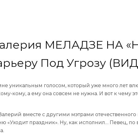
лерия МЕЛАДЗЕ НА «Н
рьеру Под Угрозу (ВИ
ине уникальным голосом, который уже много лет влю
ому-кому, а ему она совсем не нужна. И вот к чему э
алерий вместе с другими мэтрами отечественного 
ню «Уходит праздник». Ну, как исполнил… Певец, по 
а.