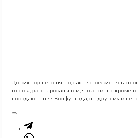
До сих пор не понятно, как телережиссеры проп
говоря, разочарованы тем, что артисты, кроме т
попадают в нее. Конфуз года, по-другому и не 