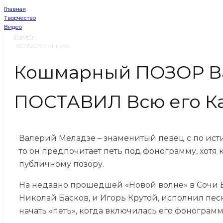
Главная
Творчество
Видео
Видео
·
18.09.2016
·
1 минута
Кошмарный ПОЗОР Ва
ПОСТАВИЛ Всю его Ка
Валерий Меладзе – знаменитый певец с по ист
то он предпочитает петь под фонограмму, хотя к
публичному позору.
На недавно прошедшей «Новой волне» в Сочи В
Николай Басков, и Игорь Крутой, исполнил пес
начать «петь», когда включилась его фонограмм