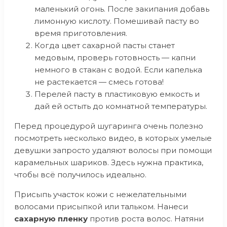
маленький огонь. После закипания добавь
лимонную кислоту. Помешивай пасту во
время приготовления.
Когда цвет сахарной пасты станет
медовым, проверь готовность — капни
немного в стакан с водой. Если капелька
не растекается — смесь готова!
Перелей пасту в пластиковую емкость и
дай ей остыть до комнатной температуры.
Перед процедурой шугаринга очень полезно
посмотреть несколько видео, в которых умелые
девушки запросто удаляют волосы при помощи
карамельных шариков. Здесь нужна практика,
чтобы всё получилось идеально.
Присыпь участок кожи с нежелательными
волосами присыпкой или тальком. Нанеси
сахарную пленку
против роста волос. Натяни