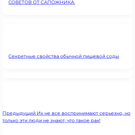
СОВЕТОВ ОТ САПОЖНИКА.
Секретные свойства обычной пищевой соды
Предыдущий
Их не все воспринимают серьезно, но
только эти люди не знают, что такое рак!