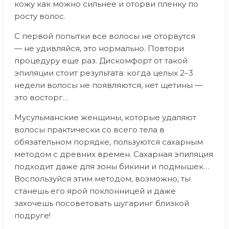
кожу как можно сильнее и оторви пленку по
росту волос.
С первой попытки все волосы не оторвутся
— не удивляйся, это нормально. Повтори
процедуру еще раз. Дискомфорт от такой
эпиляции стоит результата: когда целых 2–3
недели волосы не появляются, нет щетины —
это восторг…
Мусульманские женщины, которые удаляют
волосы практически со всего тела в
обязательном порядке, пользуются сахарным
методом с древних времен. Сахарная эпиляция
подходит даже для зоны бикини и подмышек…
Воспользуйся этим методом, возможно, ты
станешь его ярой поклонницей и даже
захочешь посоветовать шугаринг близкой
подруге!