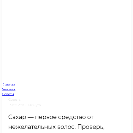
Главная
Человек
Советы
Советы
·
19.09.2016
·
1 минута
Сахар — первое средство от
нежелательных волос. Проверь,