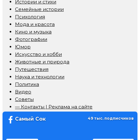
Истории и стихи
Семейные истории
Психология
Мода и красота
Кино и музыка
Фотографии
Юмор
Искусство и хобби
Животные и природа
Путешествия
Наука и технологии
Политика
Видео
Советы
— Контакты | Реклама на сайте
Самый Сок
49 тыс. подписчиков