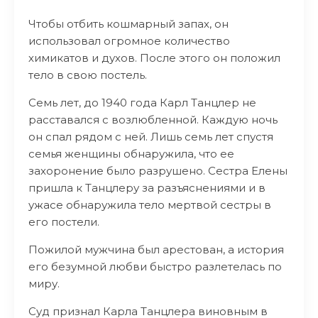
Чтобы отбить кошмарный запах, он
использовал огромное количество
химикатов и духов. После этого он положил
тело в свою постель.
Семь лет, до 1940 года Карл Танцлер не
расставался с возлюбленной. Каждую ночь
он спал рядом с ней. Лишь семь лет спустя
семья женщины обнаружила, что ее
захоронение было разрушено. Сестра Елены
пришла к Танцлеру за разъяснениями и в
ужасе обнаружила тело мертвой сестры в
его постели.
Пожилой мужчина был арестован, а история
его безумной любви быстро разлетелась по
миру.
Суд признал Карла Танцлера виновным в