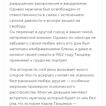
разрушении захоронения и вандализме.
Однако мужчина был освобожден от
ответственности в связи с истечением
сроков давности и вскоре вышел на
свободу.
Он переехал в другой город и зажил тихой,
неприметной жизнью. Однако он никогда не
забывал о своей любви: весь его дом был
наполнен изображениями Елены, и даже в
момент своей смерти в 1952 году Танцлер
прижимал к груди ее портрет.
Эта история по сей день вызывает много
споров. Кто-то всерьез считает ее эталоном
безграничной любви, другие — особенно
мерзким примером психического
расстройства. Многие девушки мечтают
встретить мужчину, который будет от них без
ума. Но история Карла Танцлера —