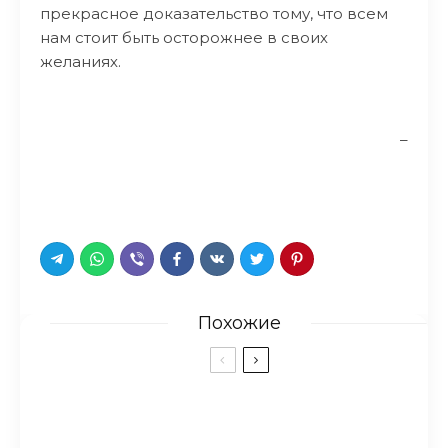
прекрасное доказательство тому, что всем
нам стоит быть осторожнее в своих
желаниях.
–
Похожие
Мать не могла поверить в то,
что эта девушка просит