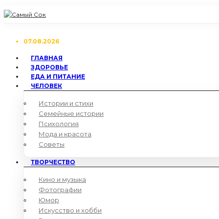
07.08.2026
ГЛАВНАЯ
ЗДОРОВЬЕ
ЕДА И ПИТАНИЕ
ЧЕЛОВЕК
Истории и стихи
Семейные истории
Психология
Мода и красота
Советы
ТВОРЧЕСТВО
Кино и музыка
Фотографии
Юмор
Искусство и хобби