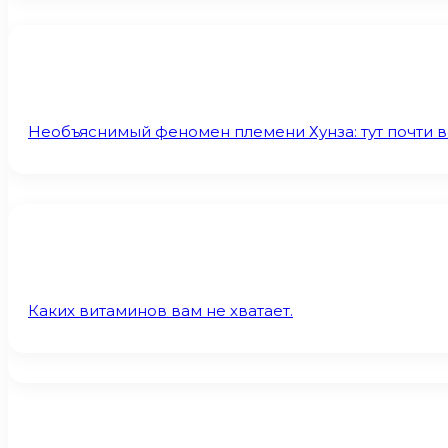
Необъяснимый феномен племени Хунза: тут почти вс
Каких витаминов вам не хватает.