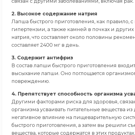
связан с другими заболеваниями, включая рак.
2. Высокое содержание натрия
Лапша быстрого приготовления, как правило, 
гипертензии, а также камней в почках и други
натрия, что составляет около половины реком
составляет 2400 мг в день.
3. Содержит антифриз
В состав лапши быстрого приготовления входи
высыхание лапши. Оно поглощается организмом 
повреждению.
4. Препятствует способность организма ус
Другими факторами риска для здоровья, связан
организма усваивать питательные вещества из 
негативное влияние на пищеварительную систе
быстрого приготовления, а затем вы решили съ
вещества, которые содержатся в этих продуктах.