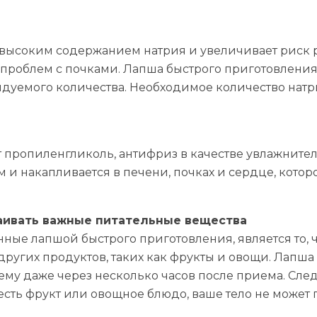
с высоким содержанием натрия и увеличивает риск
х проблем с почками. Лапша быстрого приготовлени
ендуемого количества. Необходимое количество нат
т пропиленгликоль, антифриз в качестве увлажните
и накапливается в печени, почках и сердце, котор
ваивать важные питательные вещества
ные лапшой быстрого приготовления, является то, ч
других продуктов, таких как фрукты и овощи. Лапш
му даже через несколько часов после приема. След
есть фрукт или овощное блюдо, ваше тело не может