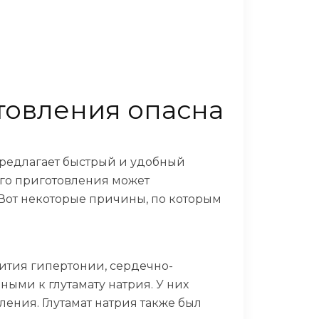
товления опасна
редлагает быстрый и удобный
рого приготовления может
 Вот некоторые причины, по которым
вития гипертонии, сердечно-
ыми к глутамату натрия. У них
ения. Глутамат натрия также был