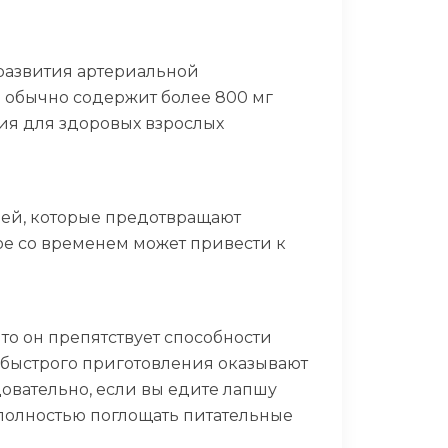
 развития артериальной
я обычно содержит более 800 мг
рия для здоровых взрослых
лей, которые предотвращают
ое со временем может привести к
то он препятствует способности
а быстрого приготовления оказывают
овательно, если вы едите лапшу
 полностью поглощать питательные