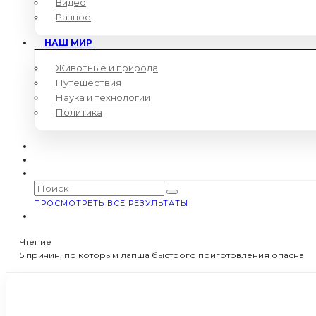
Видео
Разное
НАШ МИР
Животные и природа
Путешествия
Наука и технологии
Политика
ПРОСМОТРЕТЬ ВСЕ РЕЗУЛЬТАТЫ
Чтение
5 причин, по которым лапша быстрого приготовления опасна