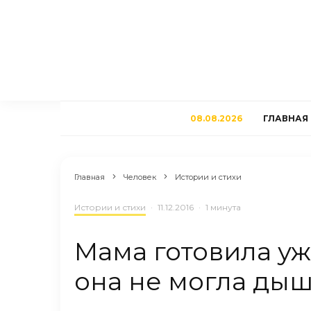
08.08.2026
ГЛАВНАЯ
Главная
Человек
Истории и стихи
Истории и стихи
·
11.12.2016
·
1 минута
Мама готовила ужи
она не могла дыша