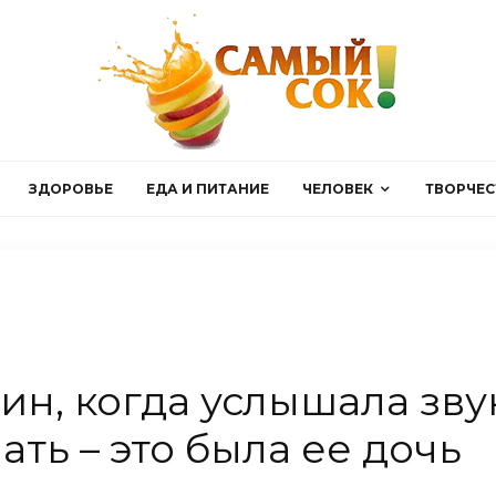
ЗДОРОВЬЕ
ЕДА И ПИТАНИЕ
ЧЕЛОВЕК
ТВОРЧЕС
н, когда услышала звук
ть – это была ее дочь