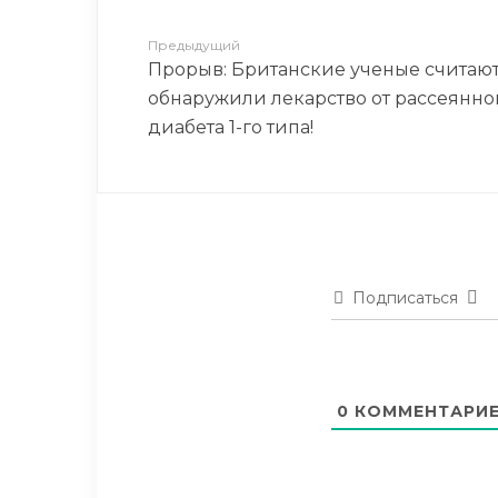
Предыдущий
Прорыв: Британские ученые считают,
обнаружили лекарство от рассеянно
диабета 1-го типа!
Подписаться
0
КОММЕНТАРИ