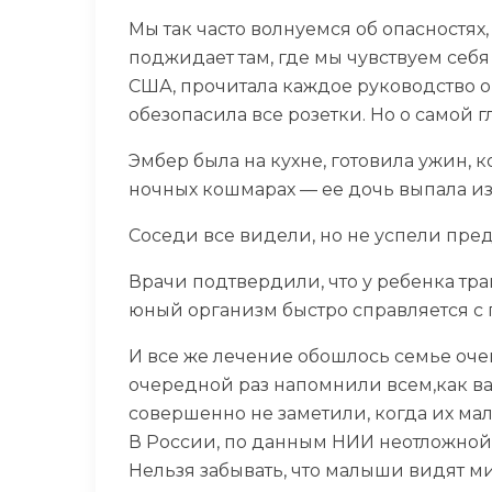
Мы так часто волнуемся об опасностях,
поджидает там, где мы чувствуем себя
США, прочитала каждое руководство о
обезопасила все розетки. Но о самой 
Эмбер была на кухне, готовила ужин, 
ночных кошмарах — ее дочь выпала из 
Соседи все видели, но не успели пред
Врачи подтвердили, что у ребенка тра
юный организм быстро справляется с
И все же лечение обошлось семье оче
очередной раз напомнили всем,как важ
совершенно не заметили, когда их мал
В России, по данным НИИ неотложной 
Нельзя забывать, что малыши видят ми