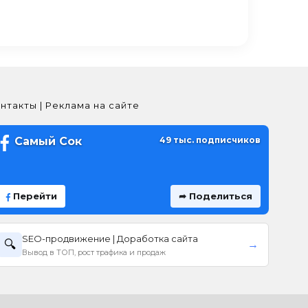
нтакты | Реклама на сайте
Самый Сок
49 тыс. подписчиков
Перейти
➦ Поделиться
SEO-продвижение | Доработка сайта
🔍
→
Вывод в ТОП, рост трафика и продаж