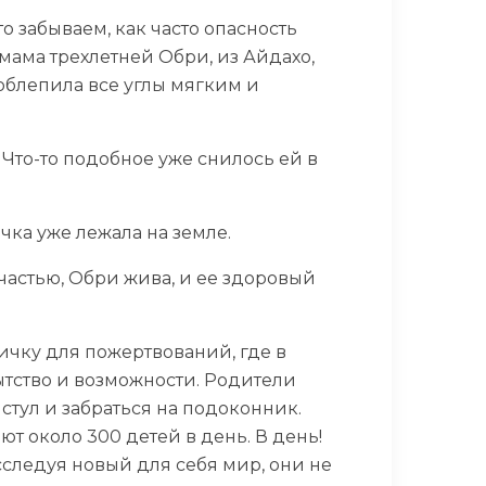
то забываем, как часто опасность
 мама трехлетней Обри, из Айдахо,
облепила все углы мягким и
 Что-то подобное уже снилось ей в
чка уже лежала на земле.
счастью, Обри жива, и ее здоровый
ичку для пожертвований, где в
пытство и возможности. Родители
стул и забраться на подоконник.
т около 300 детей в день. В день!
сследуя новый для себя мир, они не