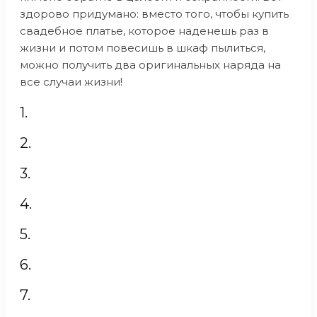
здорово придумано: вместо того, чтобы купить
свадебное платье, которое наденешь раз в
жизни и потом повесишь в шкаф пылиться,
можно получить два оригинальных наряда на
все случаи жизни!
1.
2.
3.
4.
5.
6.
7.