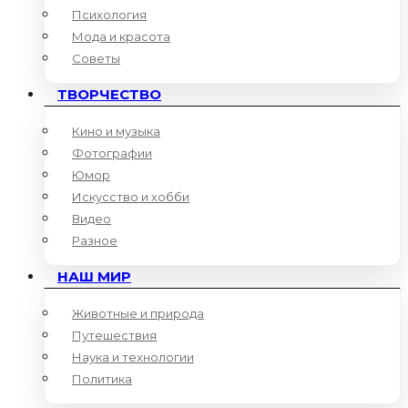
Психология
Мода и красота
Советы
ТВОРЧЕСТВО
Кино и музыка
Фотографии
Юмор
Искусство и хобби
Видео
Разное
НАШ МИР
Животные и природа
Путешествия
Наука и технологии
Политика