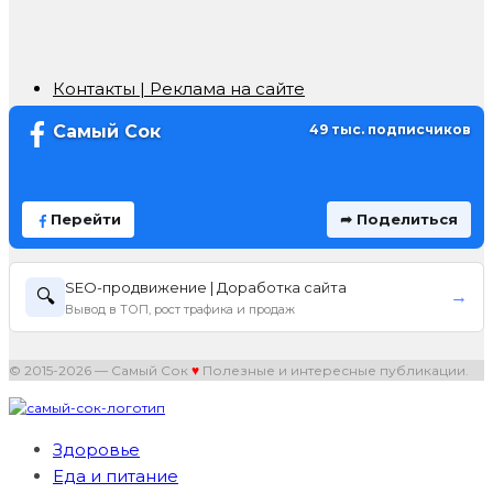
Контакты | Реклама на сайте
Самый Сок
49 тыс. подписчиков
Перейти
➦ Поделиться
SEO-продвижение | Доработка сайта
🔍
→
Вывод в ТОП, рост трафика и продаж
© 2015-2026 — Самый Сок
♥
Полезные и интересные публикации.
Здоровье
Еда и питание