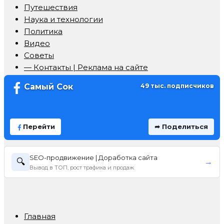
Путешествия
Наука и технологии
Политика
Видео
Советы
— Контакты | Реклама на сайте
Самый Сок
49 тыс. подписчиков
Перейти
➦ Поделиться
SEO-продвижение | Доработка сайта
🔍
→
Вывод в ТОП, рост трафика и продаж
Главная