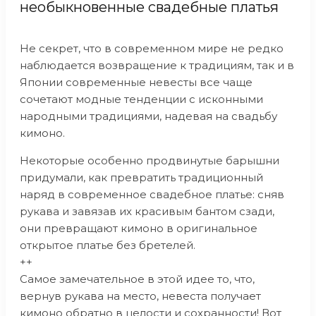
необыкновенные свадебные платья
Не секрет, что в современном мире не редко
наблюдается возвращение к традициям, так и в
Японии современные невесты все чаще
сочетают модные тенденции с исконными
народными традициями, надевая на свадьбу
кимоно.
Некоторые особенно продвинутые барышни
придумали, как превратить традиционный
наряд в современное свадебное платье: сняв
рукава и завязав их красивым бантом сзади,
они превращают кимоно в оригинальное
открытое платье без бретелей.
++
Самое замечательное в этой идее то, что,
вернув рукава на место, невеста получает
кимоно обратно в целости и сохранности! Вот