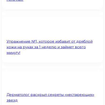
Упражнение №1, которое избавит от дряблой
кожи на руках за 1 неделю и займет всего
минуту!
Дерматолог раскрыл секреты «нестареющих»
звезд