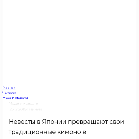
Главная
Человек
Мода и красота
Мода и красота
·
25.12.2016
·
1 минута
Невесты в Японии превращают свои
традиционные кимоно в