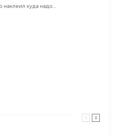
ко наклеил куда надо…