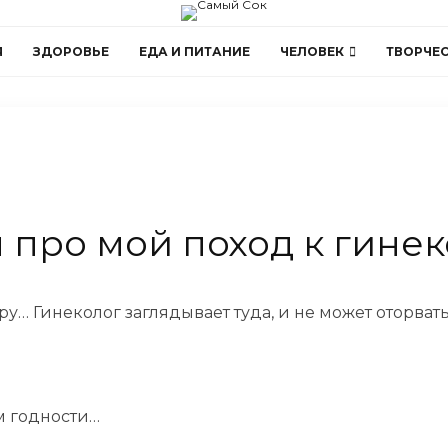
Я
ЗДОРОВЬЕ
ЕДА И ПИТАНИЕ
ЧЕЛОВЕК
ТВОРЧЕ
 про мой поход к гинек
ру… Гинеколог заглядывает туда, и не может оторват
ом годности…