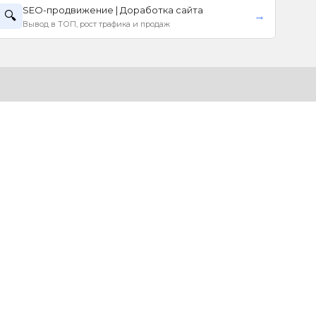
SEO-продвижение | Доработка сайта
🔍
→
Вывод в ТОП, рост трафика и продаж