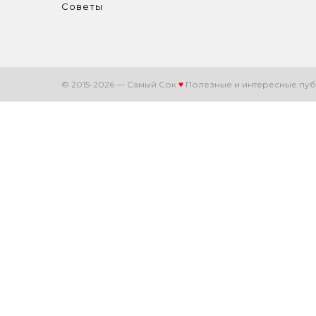
Советы
© 2015-2026 — Самый Сок
♥
Полезные и интересные пуб