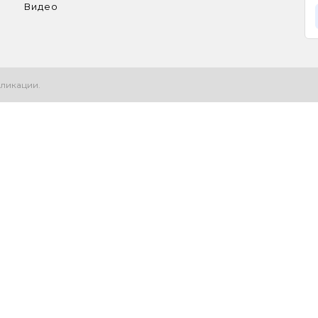
Видео
ликации.