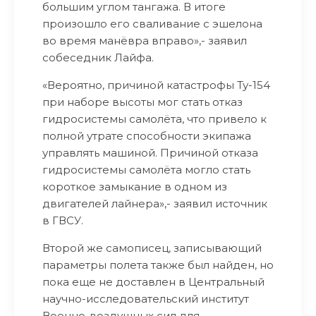
большим углом тангажа. В итоге
произошло его сваливание с эшелона
во время манёвра вправо»,- заявил
собеседник Лайфа.
«Вероятно, причиной катастрофы Ту-154
при наборе высоты мог стать отказ
гидросистемы самолёта, что привело к
полной утрате способности экипажа
управлять машиной. Причиной отказа
гидросистемы самолёта могло стать
короткое замыкание в одном из
двигателей лайнера»,- заявил источник
в ГВСУ.
Второй же самописец, записывающий
параметры полета также был найден, но
пока еще не доставлен в Центральный
научно-исследовательский институт
Военно-воздушных сил для