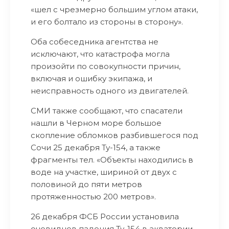
«шел с чрезмерно большим углом атаки,
и его болтало из стороны в сторону».
Оба собеседника агентства не
исключают, что катастрофа могла
произойти по совокупности причин,
включая и ошибку экипажа, и
неисправность одного из двигателей.
СМИ также сообщают, что спасатели
нашли в Черном море большое
скопление обломков разбившегося под
Сочи 25 декабря Ту-154, а также
фрагменты тел. «Объекты находились в
воде на участке, шириной от двух с
половиной до пяти метров
протяженностью 200 метров».
26 декабря ФСБ России установила
очевидцев падения Ту-154 в акватории