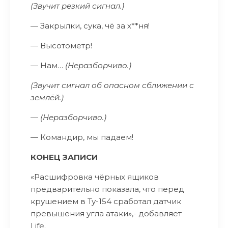
(Звучит резкий сигнал.)
— Закрылки, сука, чё за х**ня!
— Высотометр!
— Нам…
(Неразборчиво.)
(Звучит сигнал об опасном сближении с
землёй.)
—
(Неразборчиво.)
— Командир, мы падаем!
КОНЕЦ ЗАПИСИ
«Расшифровка чёрных ящиков
предварительно показала, что перед
крушением в Ту-154 сработал датчик
превышения угла атаки»,- добавляет
Life.