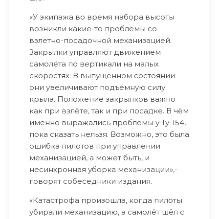
«У экипажа во время набора высоты
возникли какие-то проблемы со
взлётно-посадочной механизацией.
Закрылки управляют движением
самолёта по вертикали на малых
скоростях. В выпущенном состоянии
они увеличивают подъёмную силу
крыла. Положение закрылков важно
как при взлёте, так и при посадке. В чём
именно выражались проблемы у Ту-154,
пока сказать нельзя. Возможно, это была
ошибка пилотов при управлении
механизацией, а может быть, и
несинхронная уборка механизации»,-
говорят собеседники издания.
«Катастрофа произошла, когда пилоты
убирали механизацию, а самолёт шёл с