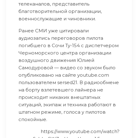
телеканалов, представитель
благотворительной организации,
военнослужащие и чиновники.
Ранее СМИ уже цитировали
аудиозапись переговоров пилота
погибшего в Сочи Ту-154 с диспетчером
Черноморского центра организации
воздушного движения Юлией
Самодуровой — видео со звуком было
опубликовано на сайте youtube.com
пользователем sersed21. В радиообмене
на борту взлетевшего лайнера не
происходит никаких внештатных
ситуаций, экипаж и техника работают в
штатном режиме, голоса у пилотов
спокойные.
https://www.youtube.com/watch?