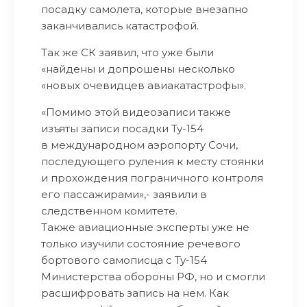
посадку самолета, которые внезапно
заканчивались катастрофой.
Так же СК заявил, что уже были
«найдены и допрошены несколько
«новых очевидцев авиакатастрофы».
«Помимо этой видеозаписи также
изъяты записи посадки Ту-154
в международном аэропорту Сочи,
последующего руления к месту стоянки
и прохождения пограничного контроля
его пассажирами»,- заявили в
следственном комитете.
Также авиационные эксперты уже не
только изучили состояние речевого
бортового самописца с Ту-154
Министерства обороны РФ, но и смогли
расшифровать запись на нем. Как