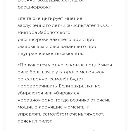
расшифровки.
Life также цитирует мнение
заслуженного лётчика-испытателя СССР
Виктора Заболотского,
расшифровывающего крик про
«закрылки» и рассказавшего про
неуправляемость самолета.
«Получается у одного крыла подъёмная
сила большая, а у второго маленькая,
естественно, самолёт будет
переворачивать. Если закрылки не
убираются или убираются
неравномерно, тогда возникают очень
мощные кренящие моменты и
управлять самолётом очень тяжело»,-
пояснил пилот.