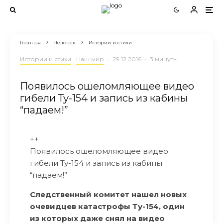
Главная
Человек
Истории и стихи
Истории и стихи
Наш мир
·
29.12.2016
·
3 минуты
Появилось ошеломляющее видео
гибели Ту-154 и запись из кабины
“падаем!”
++
Появилось ошеломляющее видео
гибели Ту-154 и запись из кабины
“падаем!”
Следственный комитет нашел новых
очевидцев катастрофы Ту-154, один
из которых даже снял на видео