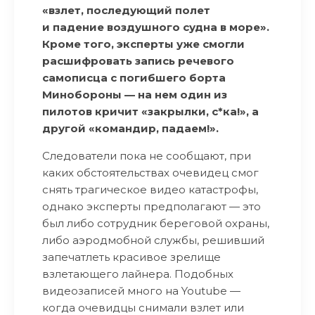
«взлет, последующий полет
и падение воздушного судна в море».
Кроме того, эксперты уже смогли
расшифровать запись речевого
самописца с погибшего борта
Минобороны — на нем один из
пилотов кричит «закрылки, с*ка!», а
другой «командир, падаем!».
Следователи пока не сообщают, при
каких обстоятельствах очевидец смог
снять трагическое видео катастрофы,
однако эксперты предполагают — это
был либо сотрудник береговой охраны,
либо аэродмобной службы, решивший
запечатлеть красивое зрелище
взлетающего лайнера. Подобных
видеозаписей много на Youtube —
когда очевидцы снимали взлет или