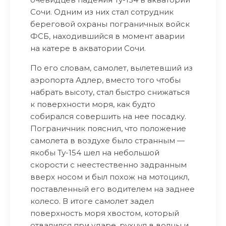
Сочи. Одним из них стал сотрудник
береговой охраны пограничных войск
ФСБ, находившийся в момент аварии
на катере в акватории Сочи.
По его словам, самолет, вылетевший из
аэропорта Адлер, вместо того чтобы
набрать высоту, стал быстро снижаться
к поверхности моря, как будто
собирался совершить на нее посадку.
Пограничник пояснил, что положение
самолета в воздухе было странным —
якобы Ту-154 шел на небольшой
скорости с неестественно задранным
вверх носом и был похож на мотоцикл,
поставленный его водителем на заднее
колесо. В итоге самолет задел
поверхность моря хвостом, который
отвалился при ударе, рухнул в волны и