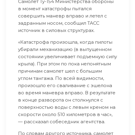
Самолет Ту-154 Министерства обороны
в момент катастрофы пытался
совершить маневр вправо и летел с
задранным носом, сообщил ТАСС
источник в силовых структурах.
«Катастрофа произошла, когда пилоты
убирали механизацию (в выпущенном
состоянии увеличивает подъемную силу
крыла). При этом по пока непонятным
причинам самолет шел с большим
углом тангажа. По всей видимости,
произошло его сваливание с эшелона
во время маневра вправо. В результате
в конце разворота он столкнулся с
поверхностью воды с левым креном на
скорости около 510 километров в час»,
— рассказал собеседник агентства.
По словам другого источника, самолет