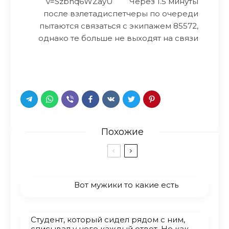
v=Szbhq6WZayU Через 1.5 минуты
после взлетадиспетчеры по очереди
пытаются связаться с экипажем 85572,
однако те больше не выходят на связи
Похожие
Вот мужики то какие есть
Студент, который сидел рядом с ним,
списывал у него каждый ответ. Но как