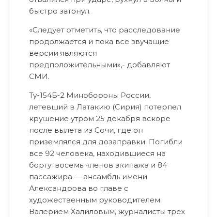
быстро затонул.
«Следует отметить, что расследование
продолжается и пока все звучащие
версии являются
предположительными»,- добавляют
СМИ.
Ту-154Б-2 Минобороны России,
летевший в Латакию (Сирия) потерпел
крушение утром 25 декабря вскоре
после вылета из Сочи, где он
приземлялся для дозаправки. Погибли
все 92 человека, находившиеся на
борту: восемь членов экипажа и 84
пассажира — ансамбль имени
Александрова во главе с
художественным руководителем
Валерием Халиловым, журналисты трех