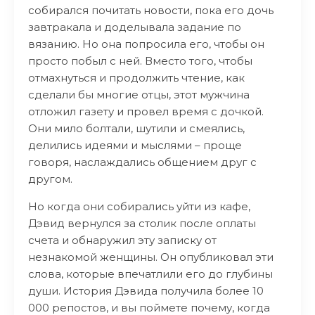
собирался почитать новости, пока его дочь
завтракала и доделывала задание по
вязанию. Но она попросила его, чтобы он
просто побыл с ней. Вместо того, чтобы
отмахнуться и продолжить чтение, как
сделали бы многие отцы, этот мужчина
отложил газету и провел время с дочкой.
Они мило болтали, шутили и смеялись,
делились идеями и мыслями – проще
говоря, наслаждались общением друг с
другом.
Но когда они собирались уйти из кафе,
Дэвид вернулся за столик после оплаты
счета и обнаружил эту записку от
незнакомой женщины. Он опубликовал эти
слова, которые впечатлили его до глубины
души. История Дэвида получила более 10
000 репостов, и вы поймете почему, когда