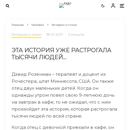
Главная
Человек
Истории и стихи
Истории и стихи
·
18.01.2017
·
2 минуты
ЭТА ИСТОРИЯ УЖЕ РАСТРОГАЛА
ТЫСЯЧИ ЛЮДЕЙ…
Дэвид Розенман – терапевт и доцент из
Рочестера, штат Миннесота, США. Он также
отец двух маленьких детей. Когда он
однажды утром повел свою 9-летнюю дочь
на завтрак в кафе, то не ожидал, что с ним
произойдет эта история, которая растрогала
тысячи людей по всей стране.
Когда отец с девочкой приехали в кафе, он