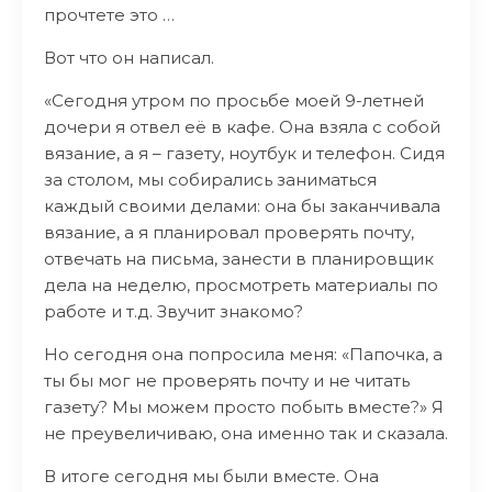
прочтете это …
Вот что он написал.
«Сегодня утром по просьбе моей 9-летней
дочери я отвел её в кафе. Она взяла с собой
вязание, а я – газету, ноутбук и телефон. Сидя
за столом, мы собирались заниматься
каждый своими делами: она бы заканчивала
вязание, а я планировал проверять почту,
отвечать на письма, занести в планировщик
дела на неделю, просмотреть материалы по
работе и т.д. Звучит знакомо?
Но сегодня она попросила меня: «Папочка, а
ты бы мог не проверять почту и не читать
газету? Мы можем просто побыть вместе?» Я
не преувеличиваю, она именно так и сказала.
В итоге сегодня мы были вместе. Она