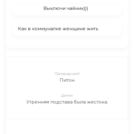
Выключи чайник)))
Как в коммуналке женщине жить
Предыдущий
Питон
Далее
Утренняя подстава была жестока.