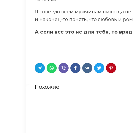
Я советую всем мужчинам никогда не 
и наконец-то понять, что любовь и ром
А если все это не для тебя, то вр
Похожие
Нас уже 12 детей от одной н
Он попал в больницу с тяже