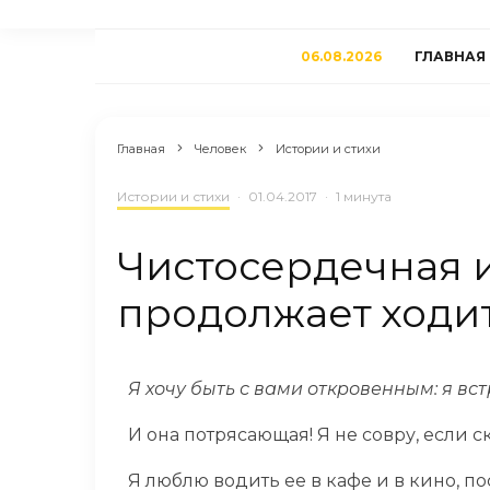
06.08.2026
ГЛАВНАЯ
Главная
Человек
Истории и стихи
Истории и стихи
·
01.04.2017
·
1 минута
Чистосердечная 
продолжает ходи
Я хочу быть с вами откровенным: я вст
И она потрясающая! Я не совру, если с
Я люблю водить ее в кафе и в кино, п