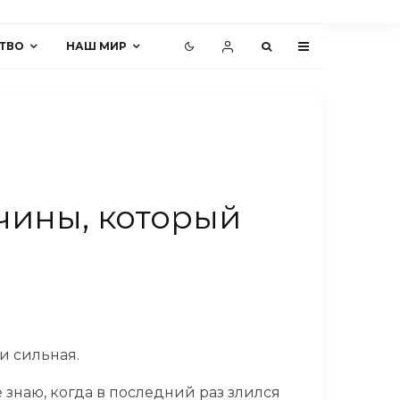
ТВО
НАШ МИР
чины, который
 и сильная.
е знаю, когда в последний раз злился