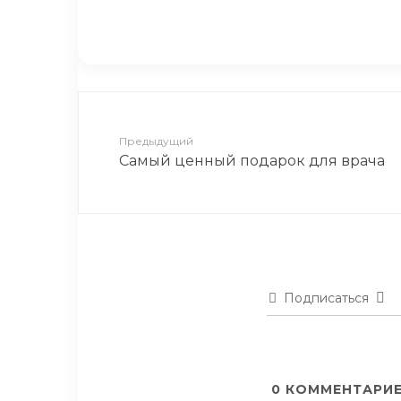
Врачи изумились, когда уви
Предыдущий
Самый ценный подарок для врача
Подписаться
0
КОММЕНТАРИ