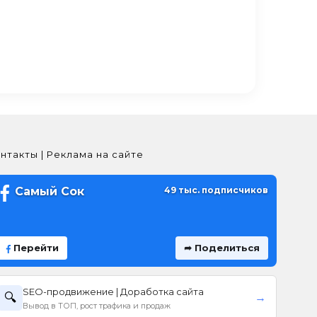
нтакты | Реклама на сайте
Самый Сок
49 тыс. подписчиков
Перейти
➦ Поделиться
SEO-продвижение | Доработка сайта
🔍
→
Вывод в ТОП, рост трафика и продаж