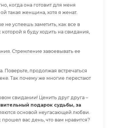
но, когда она готовит для меня
й такая женщина, хотя я женат.
е не успеешь заметить, как все в
с которой я буду ходить на свидания,
ания. Стремление завоевывать ее
га. Поверьте, продолжая встречаться
веке. Так почему же многие перестают
ервом свидании! Ценить друг друга –
дивительный подарок судьбы, за
ляются основой неугасающей любви.
к прошел вас день, что вам нравится?