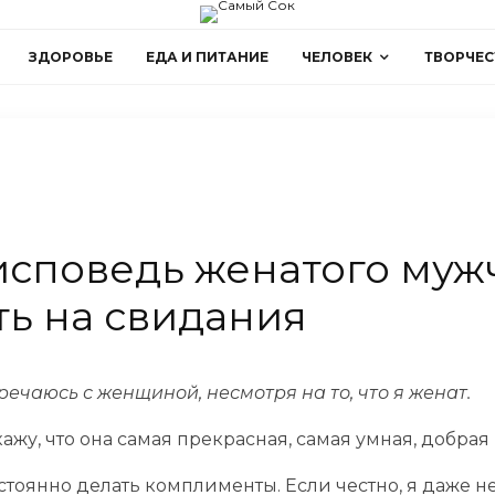
ЗДОРОВЬЕ
ЕДА И ПИТАНИЕ
ЧЕЛОВЕК
ТВОРЧЕС
исповедь женатого муж
ть на свидания
речаюсь с женщиной, несмотря на то, что я женат.
кажу, что она самая прекрасная, самая умная, добрая
остоянно делать комплименты. Если честно, я даже н