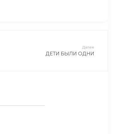
рован, когда его босс сказал это!
Далее
ДЕТИ БЫЛИ ОДНИ