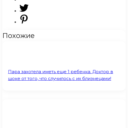
Похожие
Пара захотела иметь еще 1 ребенка. Доктор в
шоке от того, что случилось с их близнецами!