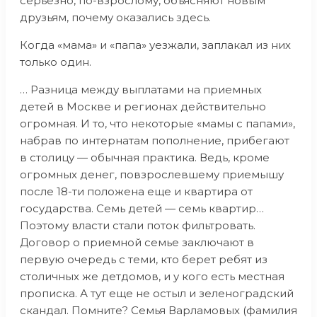
серьезно, по-взрослому, объясняют новым
друзьям, почему оказались здесь.
Когда «мама» и «папа» уезжали, заплакал из них
только один.
… Разница между выплатами на приемных
детей в Москве и регионах действительно
огромная. И то, что некоторые «мамы с папами»,
набрав по интернатам пополнение, прибегают
в столицу — обычная практика. Ведь, кроме
огромных денег, повзрослевшему приемышу
после 18-ти положена еще и квартира от
государства. Семь детей — семь квартир…
Поэтому власти стали поток фильтровать.
Договор о приемной семье заключают в
первую очередь с теми, кто берет ребят из
столичных же детдомов, и у кого есть местная
прописка. А тут еще не остыл и зеленоградский
скандал. Помните? Семья Варламовых (фамилия