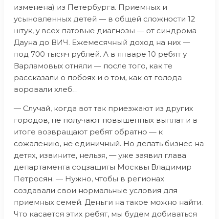
изменена) из Петербурга. Приемных и
усыновленных детей — в общей сложности 12
штук, у всех патовые диагнозы — от синдрома
Дауна до ВИЧ. Ежемесячный доход на них —
под 700 тысяч рублей. А в январе 10 ребят у
Варламовых отняли — после того, как те
рассказали о побоях и о том, как от голода
воровали хлеб…
— Случай, когда вот так приезжают из других
городов, не получают повышенных выплат и в
итоге возвращают ребят обратно — к
сожалению, не единичный. Но делать бизнес на
детях, извините, нельзя, — уже заявил глава
департамента соцзащиты Москвы Владимир
Петросян. — Нужно, чтобы в регионах
создавали свои нормальные условия для
приемных семей. Деньги на такое можно найти.
Что касается этих ребят, мы будем добиваться