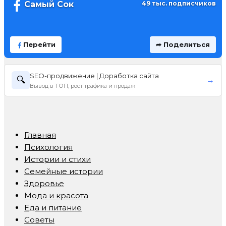
Самый Сок
49 тыс. подписчиков
Перейти
➦ Поделиться
SEO-продвижение | Доработка сайта
🔍
→
Вывод в ТОП, рост трафика и продаж
Главная
Психология
Истории и стихи
Семейные истории
Здоровье
Мода и красота
Еда и питание
Советы