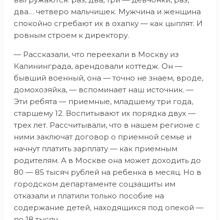
два… четверо мальчишек. Мужчина и женщина
спокойно сгребают их в охапку — как цыплят. И
ровным строем к директору.
— Рассказали, что переехали в Москву из
Калининграда, арендовали коттедж. Он —
бывший военный, она — точно не знаем, вроде,
домохозяйка, — вспоминает наш источник. —
Эти ребята — приемные, младшему три года,
старшему 12. Воспитывают их порядка двух —
трех лет. Рассчитывали, что в нашем регионе с
ними заключат договор о приемной семье и
начнут платить зарплату — как приемным
родителям. А в Москве она может доходить до
80 — 85 тысяч рублей на ребенка в месяц. Но в
городском департаменте соцзащиты им
отказали и платили только пособие на
содержание детей, находящихся под опекой —
по 18 тысяч.