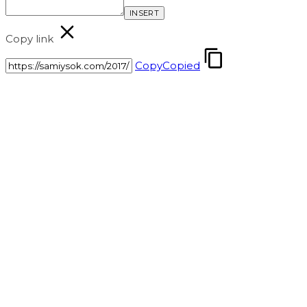
INSERT
Copy link
Copy
Copied