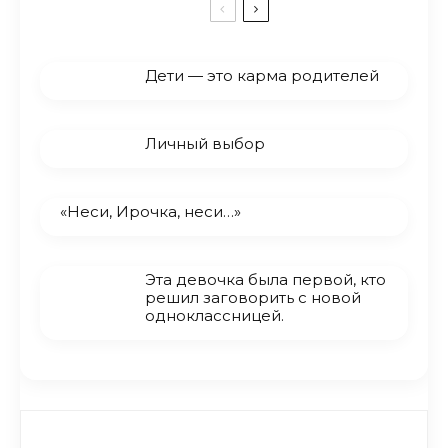
Дети — это карма родителей
Личный выбор
«Неси, Ирочка, неси…»
Эта девочка была первой, кто
решил заговорить с новой
одноклассницей.