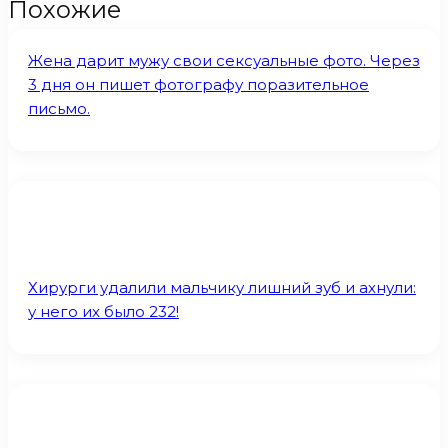
Похожие
Жена дарит мужу свои сексуальные фото. Через
3 дня он пишет фотографу поразительное
письмо.
Хирурги удалили мальчику лишний зуб и ахнули:
у него их было 232!