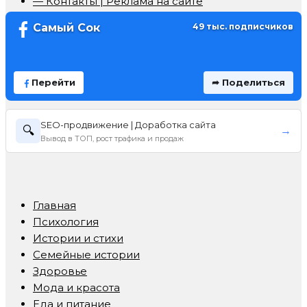
— Контакты | Реклама на сайте
Самый Сок
49 тыс. подписчиков
Перейти
➦ Поделиться
SEO-продвижение | Доработка сайта
🔍
→
Вывод в ТОП, рост трафика и продаж
Главная
Психология
Истории и стихи
Семейные истории
Здоровье
Мода и красота
Еда и питание