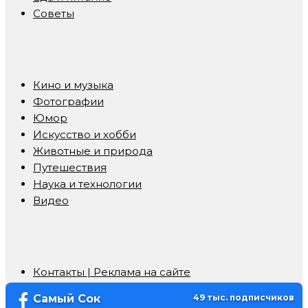
Советы
Кино и музыка
Фотографии
Юмор
Искусство и хобби
Животные и природа
Путешествия
Наука и технологии
Видео
Контакты | Реклама на сайте
Самый Сок
49 тыс. подписчиков