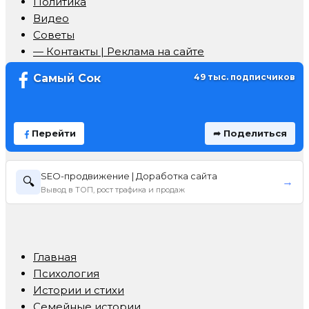
Политика
Видео
Советы
— Контакты | Реклама на сайте
Самый Сок
49 тыс. подписчиков
Перейти
➦ Поделиться
SEO-продвижение | Доработка сайта
🔍
→
Вывод в ТОП, рост трафика и продаж
Главная
Психология
Истории и стихи
Семейные истории