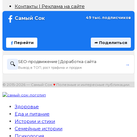
Контакты | Реклама на сайте
Самый Сок
49 тыс. подписчиков
Перейти
➦ Поделиться
SEO-продвижение | Доработка сайта
🔍
→
Вывод в ТОП, рост трафика и продаж
© 2015-2026 — Самый Сок
♥
Полезные и интересные публикации.
Здоровье
Еда и питание
Истории и стихи
Семейные истории
Психология