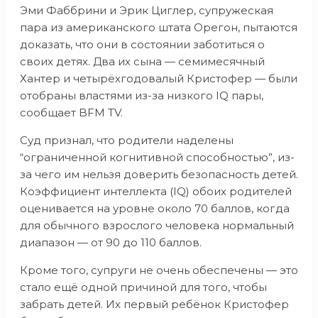
Эми Фаббрини и Эрик Циглер, супружеская
пара из американского штата Орегон, пытаются
доказать, что они в состоянии заботиться о
своих детях. Два их сына — семимесячный
Хантер и четырёхгодовалый Кристофер — были
отобраны властями из-за низкого IQ пары,
сообщает BFM TV.
Суд признал, что родители наделены
“ограниченной когнитивной способностью”, из-
за чего им нельзя доверить безопасность детей.
Коэффициент интеллекта (IQ) обоих родителей
оценивается на уровне около 70 баллов, когда
для обычного взрослого человека нормальный
диапазон — от 90 до 110 баллов.
Кроме того, супруги не очень обеспечены — это
стало ещё одной причиной для того, чтобы
забрать детей. Их первый ребёнок Кристофер