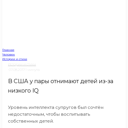
Главная
Человек
Истории и стихи
Истории и стихи
·
07.08.2017
·
1 минута
В США у пары отнимают детей из-за
низкого IQ
Уровень интеллекта супругов был сочтён
недостаточным, чтобы воспитывать
собственных детей.