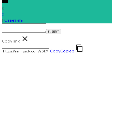
(
)
x
|
Ответить
INSERT
Copy link
Copy
Copied