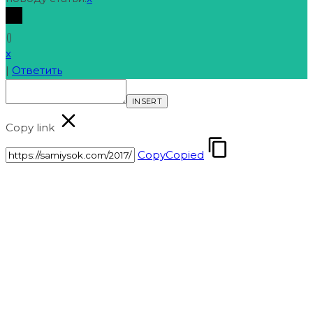
(
)
x
|
Ответить
INSERT
Copy link
Copy
Copied