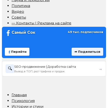
Политика
Видео
Советы
— Контакты | Реклама на сайте
Самый Сок
49 тыс. подписчиков
Перейти
➦ Поделиться
SEO-продвижение | Доработка сайта
🔍
→
Вывод в ТОП, рост трафика и продаж
Главная
Психология
Истории и стихи