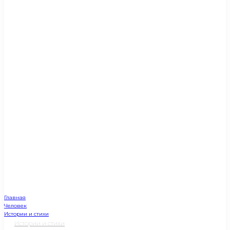
Главная
Человек
Истории и стихи
Истории и стихи