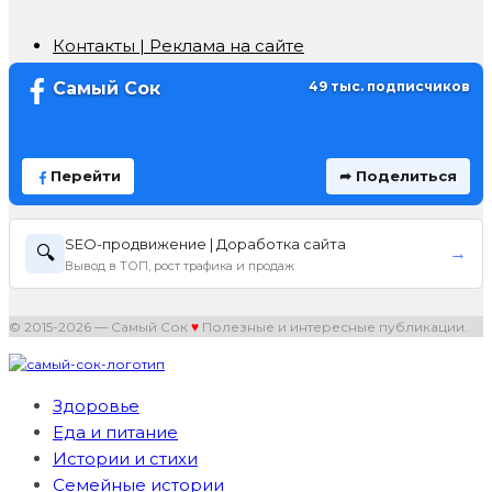
Контакты | Реклама на сайте
Самый Сок
49 тыс. подписчиков
Перейти
➦ Поделиться
SEO-продвижение | Доработка сайта
🔍
→
Вывод в ТОП, рост трафика и продаж
© 2015-2026 — Самый Сок
♥
Полезные и интересные публикации.
Здоровье
Еда и питание
Истории и стихи
Семейные истории