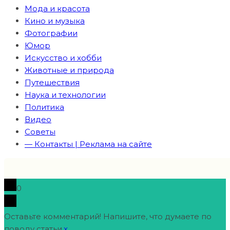
Мода и красота
Кино и музыка
Фотографии
Юмор
Искусство и хобби
Животные и природа
Путешествия
Наука и технологии
Политика
Видео
Советы
— Контакты | Реклама на сайте
0
Оставьте комментарий! Напишите, что думаете по
поводу статьи.
x