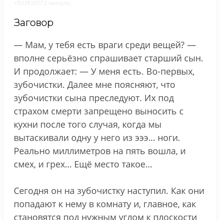
·
05.09.2017
·
2 минуты
Заговор
— Мам, у тебя есть враги среди вещей? —
вполне серьёзно спрашивает старший сын.
И продолжает: — У меня есть. Во-первых,
зубочистки. Далее мне поясняют, что
зубочистки сына преследуют. Их под
страхом смерти запрещено выносить с
кухни после того случая, когда мы
вытаскивали одну у него из эээ… ноги.
Реально миллиметров на пять вошла, и
смех, и грех… Ещё место такое…
Сегодня он на зубочистку наступил. Как они
попадают к нему в комнату и, главное, как
становятся под нужным углом к плоскости