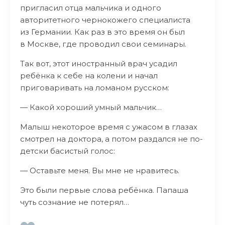
пригласил отца мальчика и одного
авторитетного чернокожего специалиста
из Германии. Как раз в это время он был
в Москве, где проводил свои семинары.
Так вот, этот иностранный врач усадил
ребёнка к себе на колени и начал
приговаривать на ломаном русском:
— Какой хороший умный мальчик…
Малыш некоторое время с ужасом в глазах
смотрел на доктора, а потом раздался не по-
детски басистый голос:
— Оставьте меня. Вы мне не нравитесь.
Это были первые слова ребёнка. Папаша
чуть сознание не потерял…