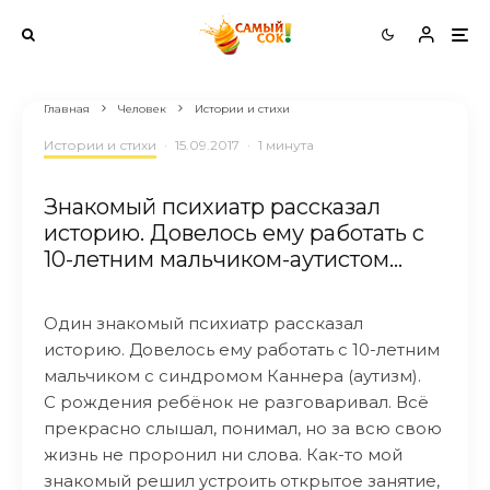
Главная
Человек
Истории и стихи
Истории и стихи
·
15.09.2017
·
1 минута
Знакомый психиатр рассказал
историю. Довелось ему работать с
10-летним мальчиком-аутистом…
Один знакомый психиатр рассказал
историю. Довелось ему работать с 10-летним
мальчиком с синдромом Каннера (аутизм).
С рождения ребёнок не разговаривал. Всё
прекрасно слышал, понимал, но за всю свою
жизнь не проронил ни слова. Как-то мой
знакомый решил устроить открытое занятие,