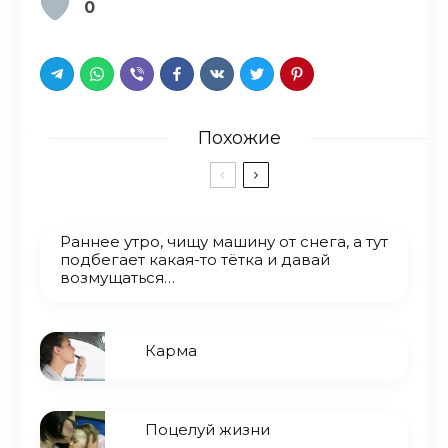
0
Похожие
Раннее утро, чищу машину от снега, а тут
подбегает какая-то тётка и давай
возмущаться…
Карма
Поцелуй жизни