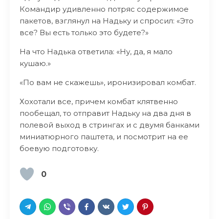
Командир удивленно потряс содержимое
пакетов, взглянул на Надьку и спросил: «Это
все? Вы есть только это будете?»
На что Надька ответила: «Ну, да, я мало
кушаю.»
«По вам не скажешь», иронизировал комбат.
Хохотали все, причем комбат клятвенно
пообещал, то отправит Надьку на два дня в
полевой выход в стрингах и с двумя банками
миниатюрного паштета, и посмотрит на ее
боевую подготовку.
0