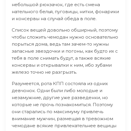
небольшой рюкзачок, где есть смена
нательного белья, пуговицы, нитки, фонарики
и консервы на случай обеда в поле.
Список вещей довольно обширный, поэтому
чтобы сложить чемодан нужно основательно
порыться дома, ведь там зачем-то нужны
запасные звездочки и погоны, как будто их с
тебя в поле снимать будут, а также всякие
консервы и открывалки к ним, ибо зубами
железо точно не разгрызть.
Разумеется, рота КПП состояла из одних
девчонок. Одни были либо молодые и
незамужние, другие уже разведенки, но
которые не прочь познакомиться. Поэтому
они старались по максимуму привлечь
внимание мужчин, размещая в тревожном
чемодане всякие привлекательнее вещицы