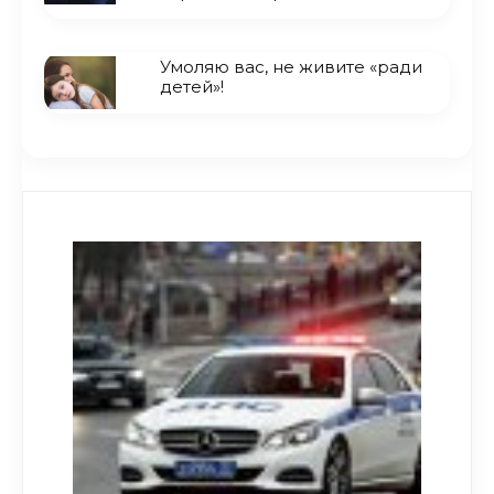
Умоляю вас, не живите «ради
детей»!