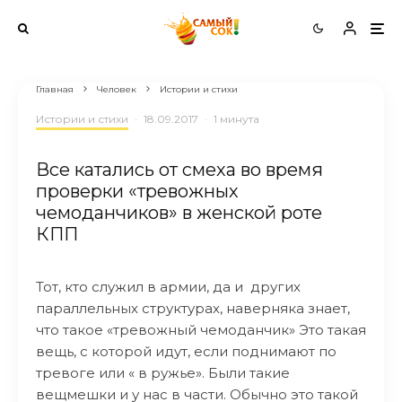
Главная
Человек
Истории и стихи
Истории и стихи
·
18.09.2017
·
1 минута
Все катались от смеха во время
проверки «тревожных
чемоданчиков» в женской роте
КПП
Тот, кто служил в армии, да и других
параллельных структурах, наверняка знает,
что такое «тревожный чемоданчик» Это такая
вещь, с которой идут, если поднимают по
тревоге или « в ружье». Были такие
вещмешки и у нас в части. Обычно это такой