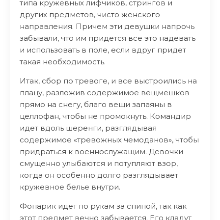
типа кружевных лифчиков, стрингов и
других предметов, чисто женского
направления. Причем эти девушки напрочь
забывали, что им придется все это надевать
и использовать в поле, если вдруг придет
такая необходимость.
Итак, сбор по тревоге, и все выстроились на
плацу, разложив содержимое вещмешков
прямо на снегу, благо вещи запаяны в
целлофан, чтобы не промокнуть. Командир
идет вдоль шеренги, разглядывая
содержимое «тревожных чемоданов», чтобы
придраться к военнослужащим. Девочки
смущенно улыбаются и потупляют взор,
когда он особенно долго разглядывает
кружевное белье внутри.
Фонарик идет по рукам за спиной, так как
этот предмет вечно забывается. Его кладут