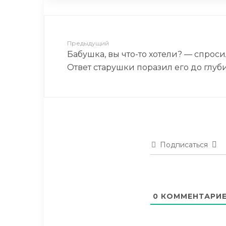
Предыдущий
Бабушка, вы что-то хотели? — cпроси
Ответ старушки поразил его до глуб
Подписаться
0
КОММЕНТАРИ