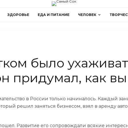
ЗДОРОВЬЕ
ЕДА И ПИТАНИЕ
ЧЕЛОВЕК
ТВОРЧЕС
тком было ухаживат
он придумал, как в
мательство в России только начиналось. Каждый за
торый решил заняться бизнесом, взял в аренду ав
пошел. Развитие его сопровождали всякие интересны