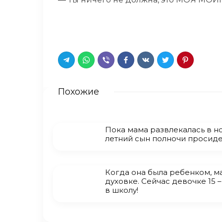
Похожие
Пока мама развлекалась в но
летний сын полночи просид
Когда она была ребенком, м
духовке. Сейчас девочке 15 –
в школу!