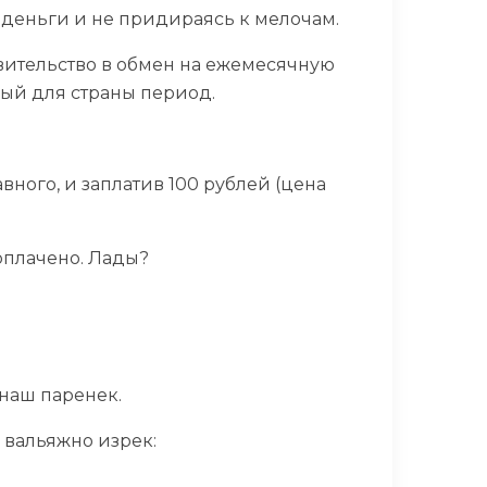
 деньги и не придираясь к мелочам.
вительство в обмен на ежемесячную
вый для страны период.
вного, и заплатив 100 рублей (цена
 оплачено. Лады?
наш паренек.
 вальяжно изрек: