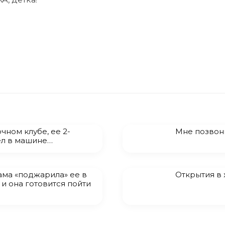
чном клубе, ее 2-
Мне позвон
ел в машине…
ама «поджарила» ее в
Открытия в
 и она готовится пойти