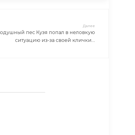
Далее
одушный пес Кузя попал в неловкую
ситуацию из-за своей клички…