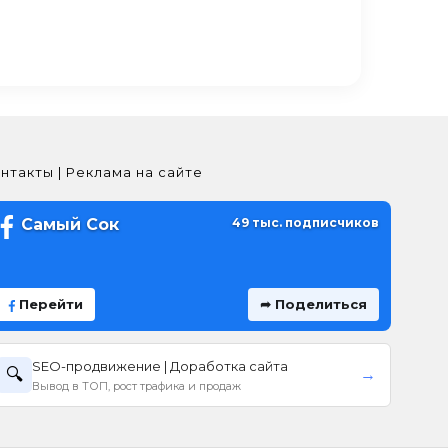
нтакты | Реклама на сайте
Самый Сок
49 тыс. подписчиков
Перейти
➦ Поделиться
SEO-продвижение | Доработка сайта
🔍
→
Вывод в ТОП, рост трафика и продаж