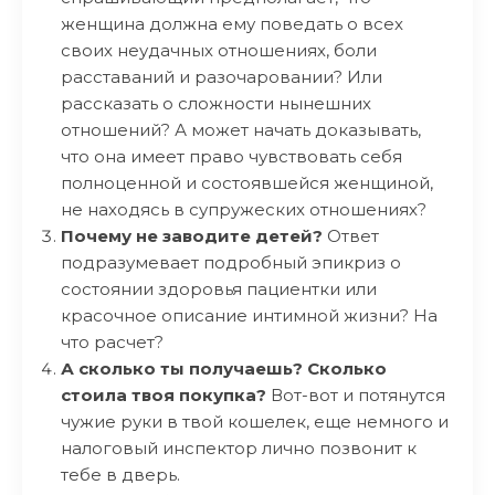
женщина должна ему поведать о всех
своих неудачных отношениях, боли
расставаний и разочаровании? Или
рассказать о сложности нынешних
отношений? А может начать доказывать,
что она имеет право чувствовать себя
полноценной и состоявшейся женщиной,
не находясь в супружеских отношениях?
Почему не заводите детей?
Ответ
подразумевает подробный эпикриз о
состоянии здоровья пациентки или
красочное описание интимной жизни? На
что расчет?
А сколько ты получаешь?
Сколько
стоила твоя покупка?
Вот-вот и потянутся
чужие руки в твой кошелек, еще немного и
налоговый инспектор лично позвонит к
тебе в дверь.