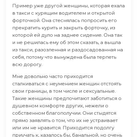
Пример уже другой женщины, которая ехала
в такси с курящим водителем и открытой
форточкой. Она стеснялась попросить его
прекратить курить и закрыть форточку, из
которой ей дуло на заднее сидение. Она так
и не решилась ему об этом сказать, а вышла
из такси, разозленная и раздосадованная на
себя, потому что вынуждена была терпеть
всю дорогу.
Мне довольно часто приходится
сталкиваться с неумением женщин отстоять
свои границы, в том числе и сексуальные.
Такие женщины предпочитают заботиться о
душевном комфорте других, нежели о
собственном благополучии. Они стыдятся
прямо заявлять о том, что их не устраивает
или им не нравится. Приходится подолгу
приучать к, казалось бы, банальной, но очень