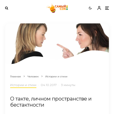
Главная
Человек
Истории и стихи
Истории и стихи
·
04.10.2017
·
3 минуты
О такте, личном пространстве и
бестактности