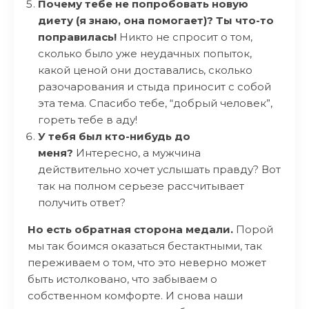
Почему тебе не попробовать новую
диету (я знаю, она помогает)?
Ты что-то
поправилась!
Никто не спросит о том,
сколько было уже неудачных попыток,
какой ценой они доставались, сколько
разочарования и стыда приносит с собой
эта тема. Спасибо тебе, “добрый человек”,
гореть тебе в аду!
У тебя был кто-нибудь до
меня?
Интересно, а мужчина
действительно хочет услышать правду? Вот
так на полном серьезе рассчитывает
получить ответ?
Но есть обратная сторона медали.
Порой
мы так боимся оказаться бестактными, так
переживаем о том, что это неверно может
быть истолковано, что забываем о
собственном комфорте. И снова наши