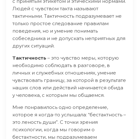
с принятым этикетом и этическими нормами.
Людей с чувством такта называют
тактичными. Тактичность подразумевает не
только простое следование правилам
поведения, но и умение понимать
собеседника и не допускать неприятных для
других ситуаций.
Тактичность
– это чувство меры, которую
необходимо соблюдать в разговоре, в
личных и служебных отношениях, умение
чувствовать границу, за которой в результате
наших слов или действий начинается обида
у человека, с которым мы общаемся.
Мне понравилось одно определение,
которое я когда-то услышала: “бестактность –
это леность души”. С точки зрения
психологии, когда мы говорим о
бестактности, мы подразумеваем