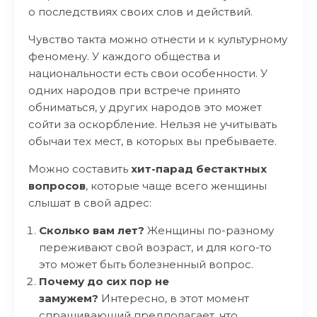
о последствиях своих слов и действий.
Чувство такта можно отнести и к культурному
феномену. У каждого общества и
национальности есть свои особенности. У
одних народов при встрече принято
обниматься, у других народов это может
сойти за оскорбление. Нельзя не учитывать
обычаи тех мест, в которых вы пребываете.
Можно составить
хит-парад бестактных
вопросов
, которые чаще всего женщины
слышат в свой адрес:
Сколько вам лет?
Женщины по-разному
переживают свой возраст, и для кого-то
это может быть болезненный вопрос.
Почему до сих пор не
замужем?
Интересно, в этот момент
спрашивающий предполагает, что