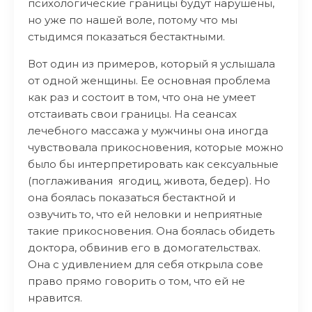
психологические границы будут нарушены,
но уже по нашей воле, потому что мы
стыдимся показаться бестактными.
Вот один из примеров, который я услышала
от одной женщины. Ее основная проблема
как раз и состоит в том, что она не умеет
отстаивать свои границы. На сеансах
лечебного массажа у мужчины она иногда
чувствовала прикосновения, которые можно
было бы интерпретировать как сексуальные
(поглаживания ягодиц, живота, бедер). Но
она боялась показаться бестактной и
озвучить то, что ей неловки и неприятные
такие прикосновения. Она боялась обидеть
доктора, обвинив его в домогательствах.
Она с удивлением для себя открыла сове
право прямо говорить о том, что ей не
нравится.