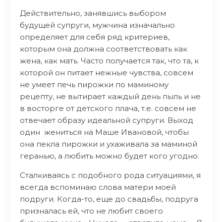
Действительно, занявшись выбором
будущей супруги, мужчина изначально
определяет для себя ряд критериев,
которым она должна соответствовать как
жена, как мать. Часто получается так, что та, к
которой он питает нежные чувства, совсем
не умеет печь пирожки по маминому
рецепту, не вытирает каждый день пыль и не
в восторге от детского плача, т.е. совсем не
отвечает образу идеальной супруги. Выход
один жениться на Маше Ивановой, чтобы
она пекла пирожки и ухаживала за маминой
геранью, а любить можно будет кого угодно.
Сталкиваясь с подобного рода ситуациями, я
всегда вспоминаю слова матери моей
подруги. Когда-то, еще до свадьбы, подруга
призналась ей, что не любит своего