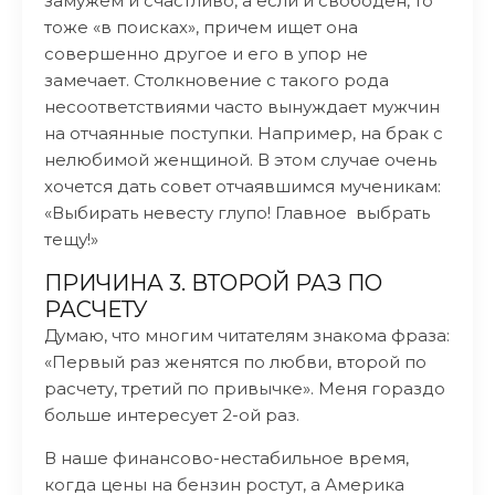
замужем и счастливо, а если и свободен, то
тоже «в поисках», причем ищет она
совершенно другое и его в упор не
замечает. Столкновение с такого рода
несоответствиями часто вынуждает мужчин
на отчаянные поступки. Например, на брак с
нелюбимой женщиной. В этом случае очень
хочется дать совет отчаявшимся мученикам:
«Выбирать невесту глупо! Главное выбрать
тещу!»
ПРИЧИНА 3. ВТОРОЙ РАЗ ПО
РАСЧЕТУ
Думаю, что многим читателям знакома фраза:
«Первый раз женятся по любви, второй по
расчету, третий по привычке». Меня гораздо
больше интересует 2-ой раз.
В наше финансово-нестабильное время,
когда цены на бензин ростут, а Америка