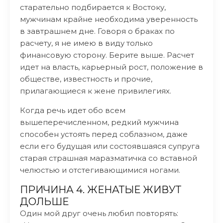
старательно подбирается к Востоку,
мужчинам крайне необходима уверенность
в завтрашнем дне. Говоря о браках по
расчету, я не имею в виду только
финансовую сторону. Берите выше. Расчет
идет на власть, карьерный рост, положение в
обществе, известность и прочие,
прилагающиеся к жене привилегиях.
Когда речь идет обо всем
вышеперечисленном, редкий мужчина
способен устоять перед соблазном, даже
если его будущая или состоявшаяся супруга
старая страшная маразматичка со вставной
челюстью и отстегивающимися ногами.
ПРИЧИНА 4. ЖЕНАТЫЕ ЖИВУТ
ДОЛЬШЕ
Один мой друг очень любил повторять: