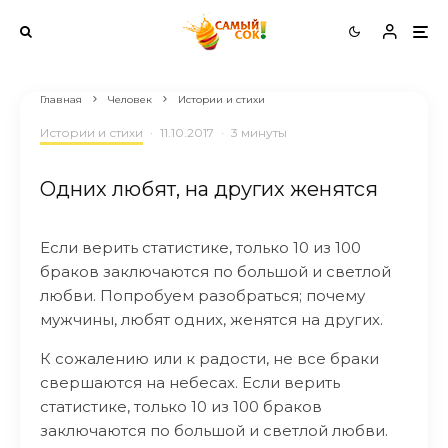
Главная
Человек
Истории и стихи
Истории и стихи
·
11.10.2017
·
3 минуты
Одних любят, на других женятся
Если верить статистике, только 10 из 100
браков заключаются по большой и светлой
любви. Попробуем разобраться; почему
мужчины, любят одних, женятся на других.
К сожалению или к радости, не все браки
свершаются на небесах. Если верить
статистике, только 10 из 100 браков
заключаются по большой и светлой любви.