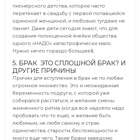
пионерского детства, которое часто
перетекает в свадьбу с первой попавшейся
одинокой женщиной, и любовью тутдаже не
пахнет. Даже дети сегодня знают, что для
создания полноценной ячейки общества
одного «НАДО» катастрофически мало.
Нужно нечто гораздо большее&
5. БРАК ЭТО СПЛОШНОЙ БРАК? И
ДРУГИЕ ПРИЧИНЫ
Причин для вступления в брак не по любви
огромное множество. Это и неожиданная
беременность подруги, с которой уже
собирался расстаться, и желание смены
жизненного ритма (когда всё надоело надо
пробовать что-то еще), и желание быть
любимым, не любя самому и страх
одиночества, старости, беспомощности и
много еще чего. Такие браки заведомо