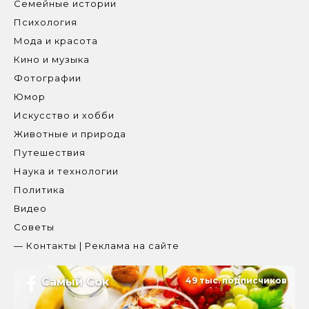
Семейные истории
Психология
Мода и красота
Кино и музыка
Фотографии
Юмор
Искусство и хобби
Животные и природа
Путешествия
Наука и технологии
Политика
Видео
Советы
— Контакты | Реклама на сайте
Самый Сок
49 тыс. подписчиков