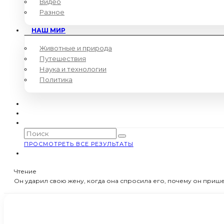
Видео
Разное
НАШ МИР
Животные и природа
Путешествия
Наука и технологии
Политика
ПРОСМОТРЕТЬ ВСЕ РЕЗУЛЬТАТЫ
Чтение
Он ударил свою жену, когда она спросила его, почему он прише