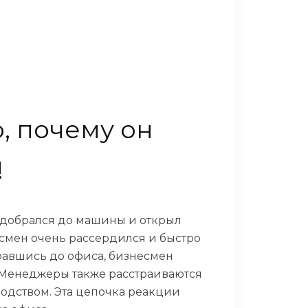
о, почему он
!
 добрался до машины и открыл
есмен очень рассердился и быстро
бравшись до офиса, бизнесмен
х. Менеджеры также расстраиваются
оводством. Эта цепочка реакции