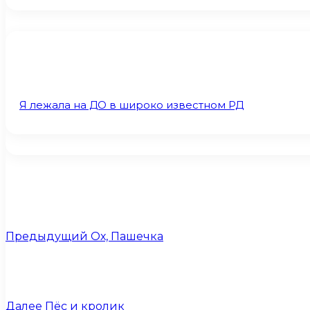
Я лежала на ДО в широко известном РД
Предыдущий
Ох, Пашечка
Далее
Пёс и кролик