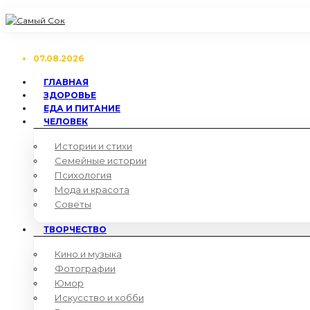
07.08.2026
ГЛАВНАЯ
ЗДОРОВЬЕ
ЕДА И ПИТАНИЕ
ЧЕЛОВЕК
Истории и стихи
Семейные истории
Психология
Мода и красота
Советы
ТВОРЧЕСТВО
Кино и музыка
Фотографии
Юмор
Искусство и хобби