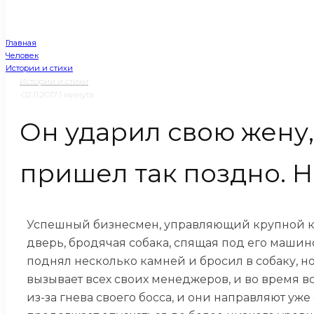
Главная
Человек
Истории и стихи
Истории и стихи
·
02.11.2017
·
1 минута
Он ударил свою жену,
пришел так поздно. Н
Успешный бизнесмен, управляющий крупной ком
дверь, бродячая собака, спящая под его машин
поднял несколько камней и бросил в собаку, н
вызывает всех своих менеджеров, и во время в
из-за гнева своего босса, и они направляют уж