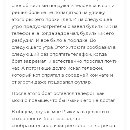
способностями погружать человека в сон и
решил больше не попадаться на удочку
этого рыжего прохиндея. И на следующее
утро предусмотрительно завел будильник на
телефоне, а когда задремал, будильник его
разбудил. И все было в порядке. До
следующего утра. Этот хитрюга сообразил в
следующий раз спрятать телефон, когда
брат задремал, и естественно проспал почти
час. А потом еще долго искал телефон,
который кот спрятал в соседней комнате и
от злости даже поцарапал футляр.
После этого брат оставлял телефон как
можно повыше, что бы Рыжик его не достал.
В общем, вручая мне Рыжика в целости и
сохранности, брат сказал, что
сообразительнее и хитрее кота не встречал.