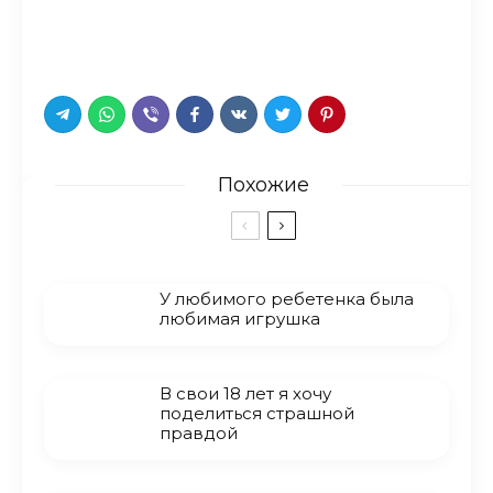
Похожие
У любимого ребетенка была
любимая игрушка
В свои 18 лет я хочу
поделиться страшной
правдой