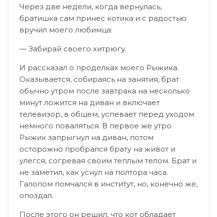
Через две недели, когда вернулась,
братишка сам принес котика и с радостью
вручил моего любимца:
— Забирай своего хитрюгу.
И рассказал о проделках моего Рыжика.
Оказывается, собираясь на занятия, брат
обычно утром после завтрака на несколько
минут ложится на диван и включает
телевизор, в общем, успевает перед уходом
немного поваляться. В первое же утро
Рыжик запрыгнул на диван, потом
осторожно пробрался брату на живот и
улегся, согревая своим теплым телом. Брат и
не заметил, как уснул на полтора часа.
Галопом помчался в институт, но, конечно же,
опоздал.
После этого он решил, что кот обладает