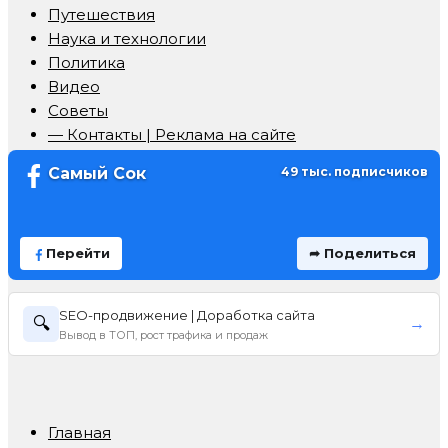
Путешествия
Наука и технологии
Политика
Видео
Советы
— Контакты | Реклама на сайте
Самый Сок
49 тыс. подписчиков
Перейти
➦ Поделиться
SEO-продвижение | Доработка сайта
🔍
→
Вывод в ТОП, рост трафика и продаж
Главная