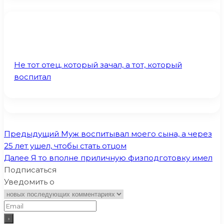
Не тот отец, который зачал, а тот, который
воспитал
Предыдущий
Муж воспитывал моего сына, а через
25 лет ушел, чтобы стать отцом
Далее
Я то вполне приличную физподго­товку имел
Подписаться
Уведомить о