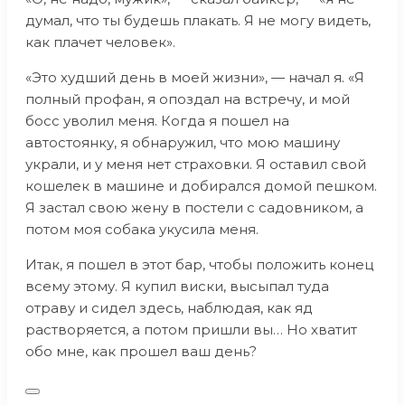
думал, что ты будешь плакать. Я не могу видеть,
как плачет человек».
«Это худший день в моей жизни», — начал я. «Я
полный профан, я опоздал на встречу, и мой
босс уволил меня. Когда я пошел на
автостоянку, я обнаружил, что мою машину
украли, и у меня нет страховки. Я оставил свой
кошелек в машине и добирался домой пешком.
Я застал свою жену в постели с садовником, а
потом моя собака укусила меня.
Итак, я пошел в этот бар, чтобы положить конец
всему этому. Я купил виски, высыпал туда
отраву и сидел здесь, наблюдая, как яд
растворяется, а потом пришли вы… Но хватит
обо мне, как прошел ваш день?