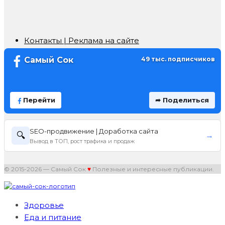
Контакты | Реклама на сайте
Самый Сок
49 тыс. подписчиков
Перейти
➦ Поделиться
SEO-продвижение | Доработка сайта
🔍
→
Вывод в ТОП, рост трафика и продаж
© 2015-2026 — Самый Сок
♥
Полезные и интересные публикации.
Здоровье
Еда и питание