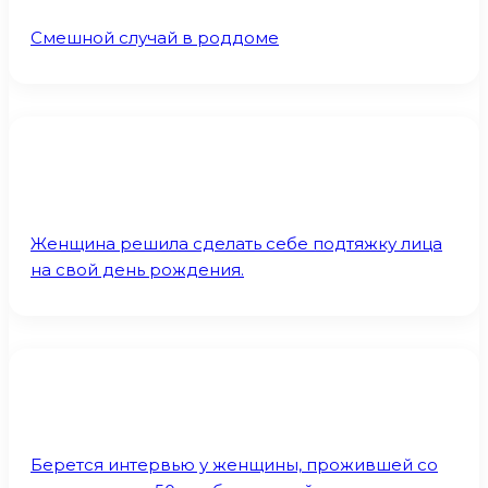
Смешной случай в роддоме
Женщина решила сделать себе подтяжку лица
на свой день рождения.
Берется интервью у женщины, прожившей со