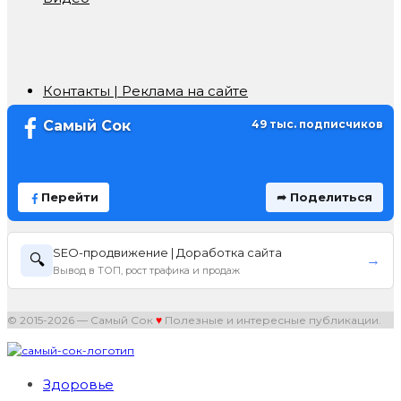
Контакты | Реклама на сайте
Самый Сок
49 тыс. подписчиков
Перейти
➦ Поделиться
SEO-продвижение | Доработка сайта
🔍
→
Вывод в ТОП, рост трафика и продаж
© 2015-2026 — Самый Сок
♥
Полезные и интересные публикации.
Здоровье