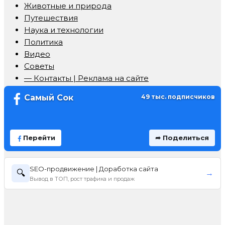
Животные и природа
Путешествия
Наука и технологии
Политика
Видео
Советы
— Контакты | Реклама на сайте
Самый Сок
49 тыс. подписчиков
Перейти
➦ Поделиться
SEO-продвижение | Доработка сайта
🔍
→
Вывод в ТОП, рост трафика и продаж