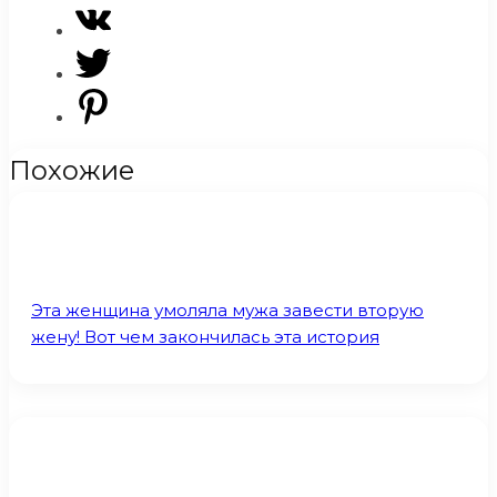
Похожие
Эта женщина умоляла мужа завести вторую
жену! Вот чем закончилась эта история