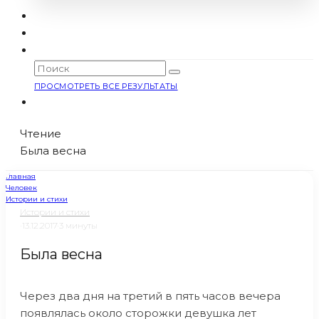
ПРОСМОТРЕТЬ ВСЕ РЕЗУЛЬТАТЫ
Чтение
Была весна
Главная
Человек
Истории и стихи
Истории и стихи
·
13.12.2017
·
3 минуты
Была весна
Через два дня на третий в пять часов вечера
появлялась около сторожки девушка лет