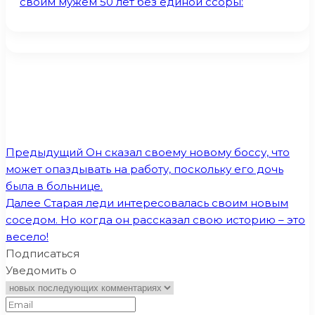
своим мужем 50 лет без единой ссоры:
Предыдущий
Он сказал своему новому боссу, что
может опаздывать на работу, поскольку его дочь
была в больнице.
Далее
Старая леди интересовалась своим новым
соседом. Но когда он рассказал свою историю – это
весело!
Подписаться
Уведомить о