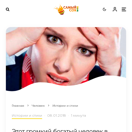
Главная
Человек
Истории и стихи
Истории и стихи
·
08.01.2018
·
1 минута
Этот громкий богатый человек в