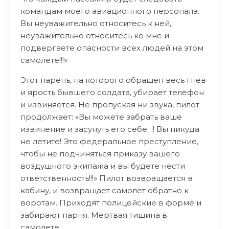
командам моего авиационного персонала.
Вы неуважительно относитесь к ней,
неуважительно относитесь ко мне и
подвергаете опасности всех людей на этом
самолете!!!»
Этот парень, на которого обращен весь гнев
и ярость бывшего солдата, убирает телефон
и извиняется. Не пропуская ни звука, пилот
продолжает: «Вы можете забрать ваше
извинение и засунуть его себе…! Вы никуда
не летите! Это федеральное преступление,
чтобы не подчиняться приказу вашего
воздушного экипажа и вы будете нести
ответственность!!!» Пилот возвращается в
кабину, и возвращает самолет обратно к
воротам. Приходят полицейские в форме и
забирают парня. Мертвая тишина в
самолете.