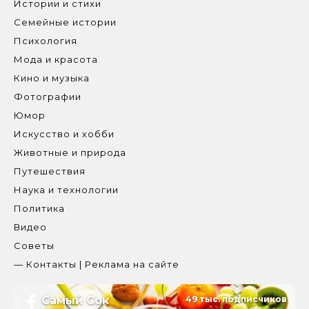
Истории и стихи
Семейные истории
Психология
Мода и красота
Кино и музыка
Фотографии
Юмор
Искусство и хобби
Животные и природа
Путешествия
Наука и технологии
Политика
Видео
Советы
— Контакты | Реклама на сайте
Самый Сок
49 тыс. подписчиков