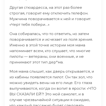
Другая стюардесса, на этот раз более
строгая, говорит ему отключить телефон.
Мужчина поворачивается к ней и говорит:
«Черт тебя побери…»
Она собиралась, что-то ответить, но затем
поворачивается и исчезает из поля зрения.
Именно в этой точке истории моя мама
напоминает всем, кто слушает, что многие
пилоты — ветераны, они военные, и не
принимают этот тип дер*ма.
Моя мама слышит, как дверь открывается, и
из кабины появляется пилот. Он так зол, что
можно увидеть вены на его лице. Его глаза
выпучиваются, когда он вопит в ярости: «ЧТО
ВЫ СКАЗАЛИ ЕЙ?! Это мой самолет, и в
случае чрезвычайной ситуации я ожидаю,
что каждый пассажир будет следовать