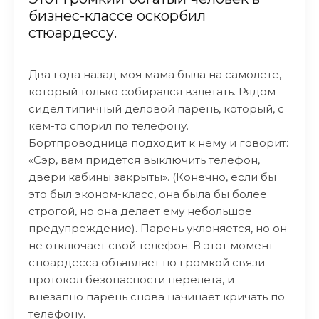
бизнес-классе оскорбил
стюардессу.
Два года назад моя мама была на самолете,
который только собирался взлетать. Рядом
сидел типичный деловой парень, который, с
кем-то спорил по телефону.
Бортпроводница подходит к нему и говорит:
«Сэр, вам придется выключить телефон,
двери кабины закрыты». (Конечно, если бы
это был эконом-класс, она была бы более
строгой, но она делает ему небольшое
предупреждение). Парень уклоняется, но он
не отключает свой телефон. В этот момент
стюардесса объявляет по громкой связи
протокол безопасности перелета, и
внезапно парень снова начинает кричать по
телефону.