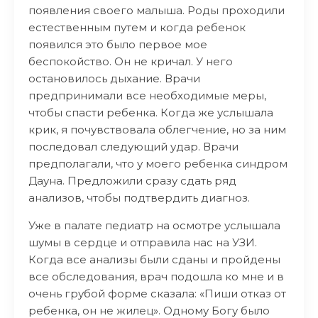
появления своего малыша. Роды проходили
естественным путем и когда ребенок
появился это было первое мое
беспокойство. Он не кричал. У него
остановилось дыхание. Врачи
предпринимали все необходимые меры,
чтобы спасти ребенка. Когда же услышала
крик, я почувствовала облегчение, но за ним
последовал следующий удар. Врачи
предполагали, что у моего ребенка синдром
Дауна. Предложили сразу сдать ряд
анализов, чтобы подтвердить диагноз.
Уже в палате педиатр на осмотре услышала
шумы в сердце и отправила нас на УЗИ.
Когда все анализы были сданы и пройдены
все обследования, врач подошла ко мне и в
очень грубой форме сказала: «Пиши отказ от
ребенка, он не жилец». Одному Богу было