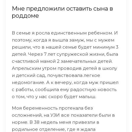
Мне предложили оставить сына в
роддоме
В семье я росла единственным ребенком. И
поэтому, когда я вышла замуж, мы с мужем
решили, что в нашей семье будет минимум 3
детей. Через 7 лет супружеской жизни, была
счастливой мамой 2 замечательных детей.
Апрельским утром проводив детей в школу
и детский сад, почувствовала легкое
недомогание. А к вечеру, когда муж пришел
с работы, сообщила ему радостную новость
о том, что у нас скоро будет малыш.
Моя беременность протекала без
осложнений, на УЗИ все показатели были в
норме. В 38 недель меня привезли в
родильное отделение, где я ждала