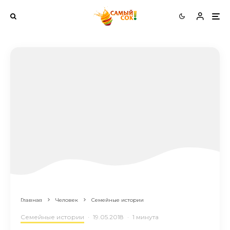
Главная
Человек
Семейные истории
Семейные истории
·
19.05.2018
·
1 минута