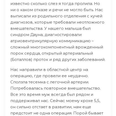
известно сколько слез я тогда пролила. Но
ни о каком отказе и речи не могло быть. Нас
выписали из родильного отделения с кучей
диагнозов, которые требовали неотложного
вмешательства. У нашего малыша был
синдром Дауна, диагностировали
атриовентрикулярную коммуникацию –
сложный многокомпонентный врожденный
порок сердца, открытый артериальный
(Боталлов) проток и ряд других заболеваний.
Нас направили в областной центр на
операцию, где провели ее неудачно.
Сползла тесемка с легочной артерии.
Потребовалась повторное вмешательство.
Все это время муж всегда был рядом и
поддерживал нас. Сейчас моему крохе 5,5,
он сильно отстает в развитии, нам еще
предстоит не одна операция. Порой бывает