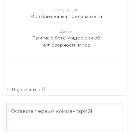
Предыдущий
Моя близняшка предала меня
Далее
Притча о боге Индре или об
иллюзорности мира
Подписаться