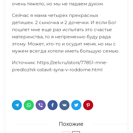
очень тяжело, но мы не падаем духом.
Сейчас я мама четырех прекрасных
детишек. 2 сыночка и 2 дочечки. И если Бог
пошлет мне еще раз испытать это счастье
материнства, то я непременно буду рада
этому. Может, кто-то и осудит меня, но мы с
мужем всегда хотели иметь большую семью.
Источник: https://zelv.ru/istorii/77851-mne-
predlozhili-ostavit-syna-v-roddome.html
Похожие