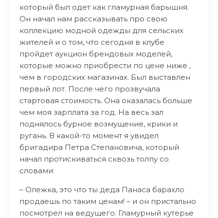
который был одет как гламурная барышня.
Он начал нам рассказывать про свою
коллекцию модной одежды для сельских
жителей и о том, что сегодня в клубе
пройдет аукцион брендовых моделей,
которые можно приобрести по цене ниже ,
чем в городских магазинах. Был выставлен
первый лот. После чего прозвучала
стартовая стоимость. Она оказалась больше
чем моя зарплата за год. На весь зал
поднялось бурное возмущение, крики и
ругань. В какой-то момент я увидел
бригадира Петра Степановича, который
начал протискиваться сквозь толпу со
словами:
– Олежка, это что ты деда Панаса барахло
продаешь по таким ценам! – и он пристально
посмотрел на ведущего. Гламурный кутерье