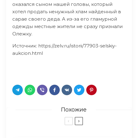
оказался сыном нашей головы, который
хотел продать ненужный хлам найденный в
сарае своего деда. А из-за его гламурной
одежды местные жители не сразу признали
Олежку.
Источник: https://zelv.ru/istorii/77903-selskiy-
aukcion.html
Похожие