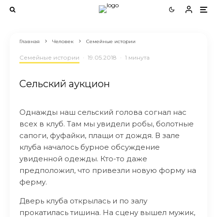
Главная
Человек
Семейные истории
Семейные истории
·
19.05.2018
·
1 минута
Сельский аукцион
Однажды наш сельский голова согнал нас
всех в клуб. Там мы увидели робы, болотные
сапоги, фуфайки, плащи от дождя. В зале
клуба началось бурное обсуждение
увиденной одежды. Кто-то даже
предположил, что привезли новую форму на
ферму.
Дверь клуба открылась и по залу
прокатилась тишина. На сцену вышел мужик,