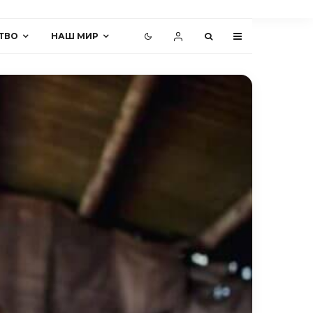
ТВО
НАШ МИР