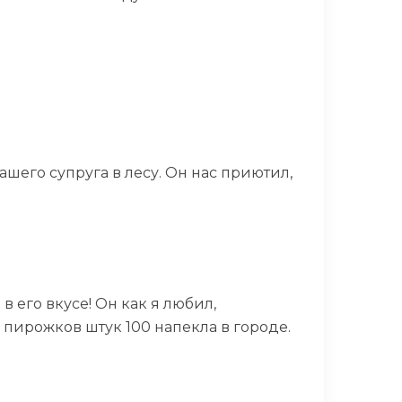
шего супруга в лесу. Он нас приютил,
 в его вкусе! Он как я любил,
 пирожков штук 100 напекла в городе.