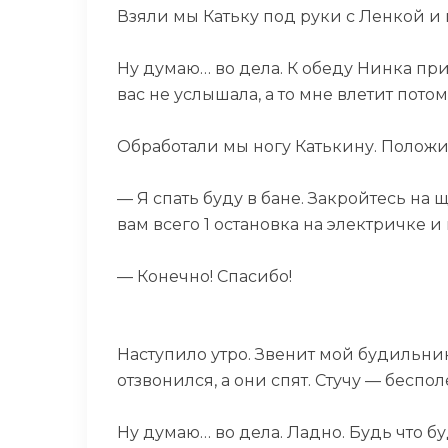
Взяли мы Катьку под руки с Ленкой и
Ну думаю… во дела. К обеду Нинка при
вас не услышала, а то мне влетит потом
Обработали мы ногу Катькину. Положил
— Я спать буду в бане. Закройтесь на 
вам всего 1 остановка на электричке и
— Конечно! Спасибо!
Наступило утро. Звенит мой будильник
отзвонился, а они спят. Стучу — беспол
Ну думаю… во дела. Ладно. Будь что бу