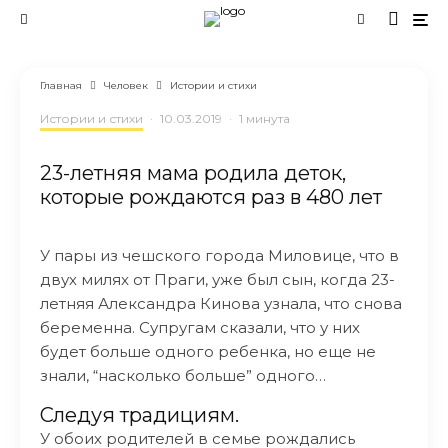
Главная
Человек
Истории и стихи
Истории и стихи
·
10.03.2019
·
1 минута
23-летняя мама родила деток,
которые рождаются раз в 480 лет
У пары из чешского города Миловице, что в
двух милях от Праги, уже был сын, когда 23-
летняя Александра Кинова узнала, что снова
беременна. Супругам сказали, что у них
будет больше одного ребенка, но еще не
знали, “насколько больше” одного…
Следуя традициям.
У обоих родителей в семье рождались