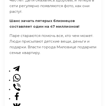
480 лет. Дети оказались здоровы, и теперь в
сети регулярно появляются фото, как они
растут.
Шанс зачать пятерых близнецов
составляет один на 47 миллионов!
Паре стараются помочь все, кто чем может.
Люди присылают детские вещи, деньги и
подарки. Власти города Миловице подарили
семье квартиру.