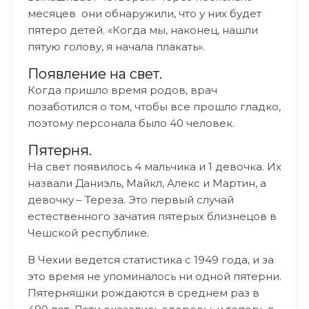
месяцев они обнаружили, что у них будет
пятеро детей. «Когда мы, наконец, нашли
пятую голову, я начала плакать».
Появление на свет.
Когда пришло время родов, врач
позаботился о том, чтобы все прошло гладко,
поэтому персонала было 40 человек.
Пятерня.
На свет появилось 4 мальчика и 1 девочка. Их
назвали Даниэль, Майкл, Алекс и Мартин, а
девочку – Тереза. Это первый случай
естественного зачатия пятерых близнецов в
Чешской республике.
В Чехии ведется статистика с 1949 года, и за
это время не упоминалось ни одной пятерни.
Пятерняшки рождаются в среднем раз в