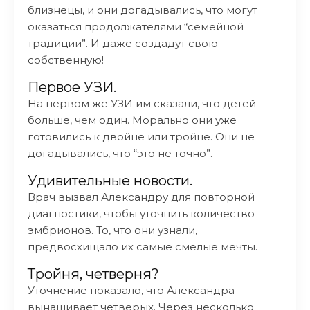
близнецы, и они догадывались, что могут
оказаться продолжателями “семейной
традиции”. И даже создадут свою
собственную!
Первое УЗИ.
На первом же УЗИ им сказали, что детей
больше, чем один. Морально они уже
готовились к двойне или тройне. Они не
догадывались, что “это не точно”.
Удивительные новости.
Врач вызвал Александру для повторной
диагностики, чтобы уточнить количество
эмбрионов. То, что они узнали,
предвосхищало их самые смелые мечты.
Тройня, четверня?
Уточнение показало, что Александра
вынашивает четверых. Через несколько