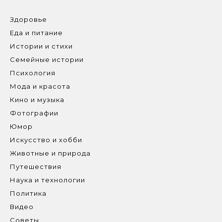
Здоровье
Еда и питание
Истории и стихи
Семейные истории
Психология
Мода и красота
Кино и музыка
Фотографии
Юмор
Искусство и хобби
Животные и природа
Путешествия
Наука и технологии
Политика
Видео
Советы