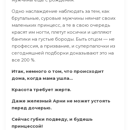
Одно наслаждение наблюдать за тем, как
брутальные, суровые мужчины нянчат своих
маленьких принцесс, а те в свою очередь
красят им ногти, плетут косички и цепляют
бантики на густые бороды. Быть отцом — не
профессия, а призвание, и суперпапочки из
сегодняшней подборки доказывают это на
все 200 %.
Итак, немного о том, что происходит
дома, когда мама ушла…
Красота требует жертв.
Даже железный Арни не может устоять
перед дочерью.
Сейчас губки подведу, и будешь
принцессой!