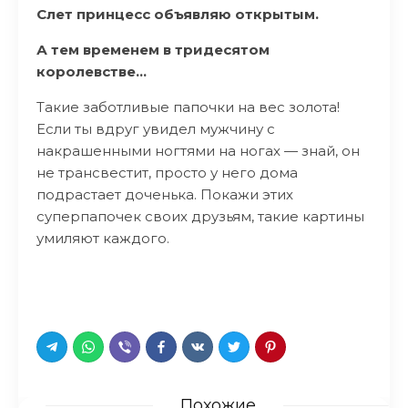
Слет принцесс объявляю открытым.
А тем временем в тридесятом
королевстве…
Такие заботливые папочки на вес золота!
Если ты вдруг увидел мужчину с
накрашенными ногтями на ногах — знай, он
не трансвестит, просто у него дома
подрастает доченька. Покажи этих
суперпапочек своих друзьям, такие картины
умиляют каждого.
Похожие