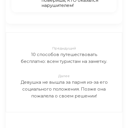
поверишь, КТО оказался
нарушителем!
Предыдущий
10 способов путешествовать
бесплатно: всем туристам на заметку.
Далее
Девушка не вышла за парня из-за его
социального положения. Позже она
пожалела о своем решении!