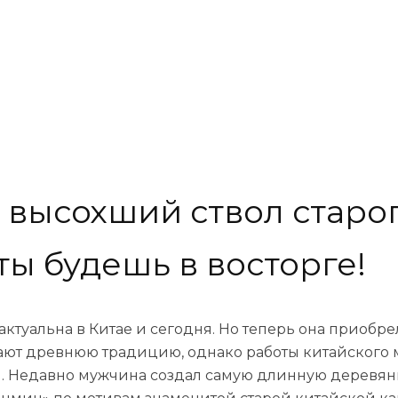
о высохший ствол старо
ты будешь в восторге!
актуальна в Китае и сегодня. Но теперь она приоб
ют древнюю традицию, однако работы китайского 
ы. Недавно мужчина создал самую длинную деревян