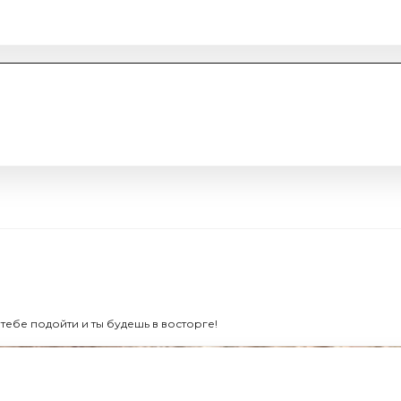
тебе подойти и ты будешь в восторге!