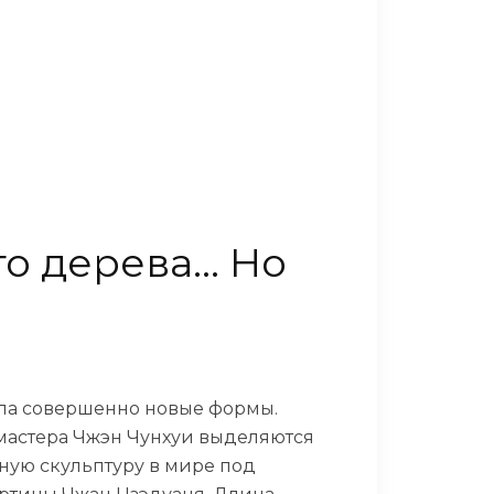
го дерева… Но
рела совершенно новые формы.
мастера Чжэн Чунхуи выделяются
ную скульптуру в мире под