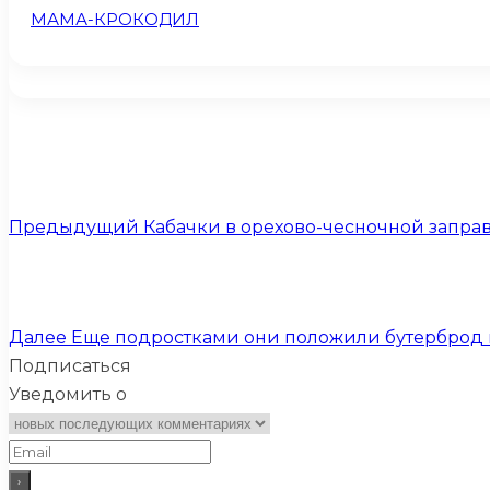
МАМА-КРОКОДИЛ
Предыдущий
Кабачки в орехово-чесночной заправк
Далее
Еще подростками они положили бутерброд из
Подписаться
Уведомить о