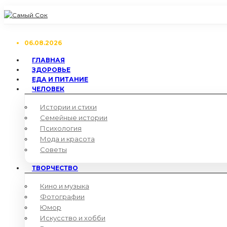
06.08.2026
ГЛАВНАЯ
ЗДОРОВЬЕ
ЕДА И ПИТАНИЕ
ЧЕЛОВЕК
Истории и стихи
Семейные истории
Психология
Мода и красота
Советы
ТВОРЧЕСТВО
Кино и музыка
Фотографии
Юмор
Искусство и хобби