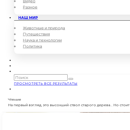
Видео
Разное
НАШ МИР
Животные и природа
Путешествия
Наука и технологии
Политика
ПРОСМОТРЕТЬ ВСЕ РЕЗУЛЬТАТЫ
Чтение
На первый взгляд, это высохший ствол старого дерева… Но стоит 