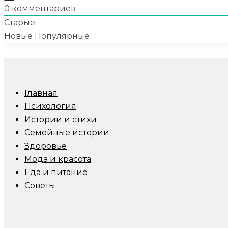
0
комментариев
Старые
Новые
Популярные
Главная
Психология
Истории и стихи
Семейные истории
Здоровье
Мода и красота
Еда и питание
Советы