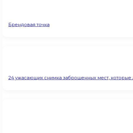
Брендовая точка
24 ужасающих снимка заброшенных мест, которые л