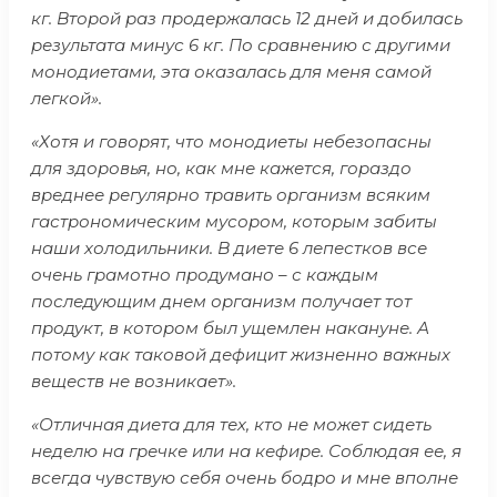
кг. Второй раз продержалась 12 дней и добилась
результата минус 6 кг. По сравнению с другими
монодиетами, эта оказалась для меня самой
легкой».
«Хотя и говорят, что монодиеты небезопасны
для здоровья, но, как мне кажется, гораздо
вреднее регулярно травить организм всяким
гастрономическим мусором, которым забиты
наши холодильники. В диете 6 лепестков все
очень грамотно продумано – с каждым
последующим днем организм получает тот
продукт, в котором был ущемлен накануне. А
потому как таковой дефицит жизненно важных
веществ не возникает».
«Отличная диета для тех, кто не может сидеть
неделю на гречке или на кефире. Соблюдая ее, я
всегда чувствую себя очень бодро и мне вполне