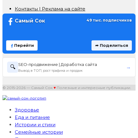
Контакты | Реклама на сайте
Самый Сок
49 тыс. подписчиков
Перейти
➦ Поделиться
SEO-продвижение | Доработка сайта
🔍
→
Вывод в ТОП, рост трафика и продаж
© 2015-2026 — Самый Сок
♥
Полезные и интересные публикации.
Здоровье
Еда и питание
Истории и стихи
Семейные истории