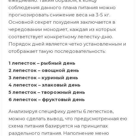
ежедневно. Таким образом, к концу
соблюдения данного плана питания можно
прогнозировать снижение веса на 3-5 кг.
Основной секрет похудения заключается в
чередовании монодиет, каждая из которых
соответствует конкретному лепестку-дню.
Порядок дней является четко установленным и
отображает такую последовательность:
1 лепесток – рыбный день
2 лепесток – овощной день
3 лепесток – куриный день
4 лепесток – злаковый день
5 лепесток – творожный день
6 лепесток – фруктовый день
Анализируя специфику диеты 6 лепестков,
можно сделать вывод, что предусмотренная ею
схема питания базируется на принципах
раздельного питания. Наполнение меню