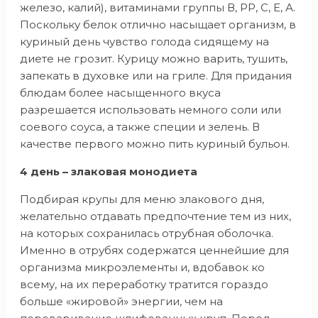
железо, калий), витаминами группы В, РР, С, Е, А.
Поскольку белок отлично насыщает организм, в
куриный день чувство голода сидящему на
диете не грозит. Курицу можно варить, тушить,
запекать в духовке или на гриле. Для придания
блюдам более насыщенного вкуса
разрешается использовать немного соли или
соевого соуса, а также специи и зелень. В
качестве первого можно пить куриный бульон.
4 день – злаковая монодиета
Подбирая крупы для меню злакового дня,
желательно отдавать предпочтение тем из них,
на которых сохранилась отрубная оболочка.
Именно в отрубях содержатся ценнейшие для
организма микроэлементы и, вдобавок ко
всему, на их переработку тратится гораздо
больше «жировой» энергии, чем на