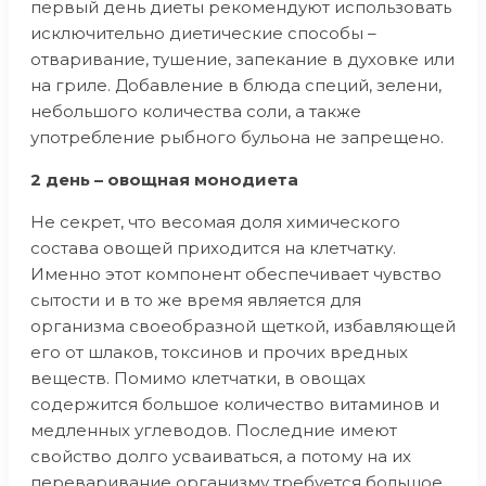
первый день диеты рекомендуют использовать
исключительно диетические способы –
отваривание, тушение, запекание в духовке или
на гриле. Добавление в блюда специй, зелени,
небольшого количества соли, а также
употребление рыбного бульона не запрещено.
2 день – овощная монодиета
Не секрет, что весомая доля химического
состава овощей приходится на клетчатку.
Именно этот компонент обеспечивает чувство
сытости и в то же время является для
организма своеобразной щеткой, избавляющей
его от шлаков, токсинов и прочих вредных
веществ. Помимо клетчатки, в овощах
содержится большое количество витаминов и
медленных углеводов. Последние имеют
свойство долго усваиваться, а потому на их
переваривание организму требуется большое