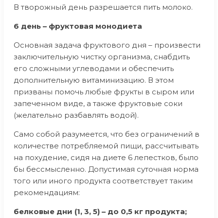
В творожный день разрешается пить молоко.
6 день – фруктовая монодиета
Основная задача фруктового дня – произвести
заключительную чистку организма, снабдить
его сложными углеводами и обеспечить
дополнительную витаминизацию. В этом
призваны помочь любые фрукты в сыром или
запеченном виде, а также фруктовые соки
(желательно разбавлять водой).
Само собой разумеется, что без ограничений в
количестве потребляемой пищи, рассчитывать
на похудение, сидя на диете 6 лепестков, было
бы бессмысленно. Допустимая суточная норма
того или иного продукта соответствует таким
рекомендациям:
белковые дни (1, 3, 5) – до 0,5 кг продукта;