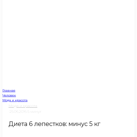
Главная
Человек
Мода и красота
Мода и красота
·
25.06.2016
·
5 минут
Диета 6 лепестков: минус 5 кг