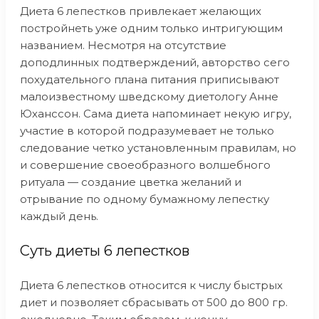
Диета 6 лепестков привлекает желающих
постройнеть уже одним только интригующим
названием. Несмотря на отсутствие
доподлинных подтверждений, авторство сего
похудательного плана питания приписывают
малоизвестному шведскому диетологу Анне
Юханссон. Сама диета напоминает некую игру,
участие в которой подразумевает не только
следование четко установленным правилам, но
и совершение своеобразного волшебного
ритуала — создание цветка желаний и
отрывание по одному бумажному лепестку
каждый день.
Суть диеты 6 лепестков
Диета 6 лепестков относится к числу быстрых
диет и позволяет сбрасывать от 500 до 800 гр.