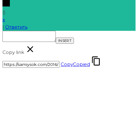
(
)
x
|
Ответить
INSERT
Copy link
Copy
Copied