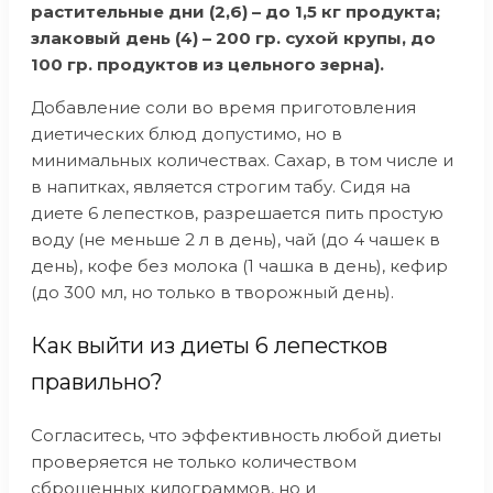
растительные дни (2,6) – до 1,5 кг продукта;
злаковый день (4) – 200 гр. сухой крупы, до
100 гр. продуктов из цельного зерна).
Добавление соли во время приготовления
диетических блюд допустимо, но в
минимальных количествах. Сахар, в том числе и
в напитках, является строгим табу. Сидя на
диете 6 лепестков, разрешается пить простую
воду (не меньше 2 л в день), чай (до 4 чашек в
день), кофе без молока (1 чашка в день), кефир
(до 300 мл, но только в творожный день).
Как выйти из диеты 6 лепестков
правильно?
Согласитесь, что эффективность любой диеты
проверяется не только количеством
сброшенных килограммов, но и