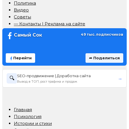
Политика
Видео
Советы
— Контакты | Реклама на сайте
Самый Сок
49 тыс. подписчиков
Перейти
➦ Поделиться
SEO-продвижение | Доработка сайта
🔍
→
Вывод в ТОП, рост трафика и продаж
Главная
Психология
Истории и стихи