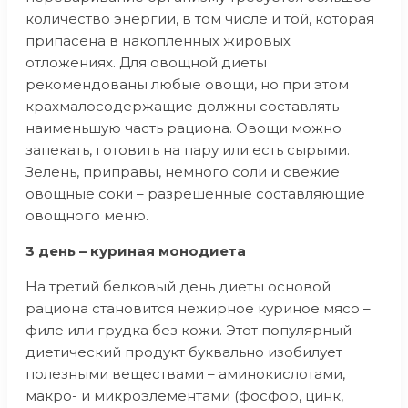
количество энергии, в том числе и той, которая
припасена в накопленных жировых
отложениях. Для овощной диеты
рекомендованы любые овощи, но при этом
крахмалосодержащие должны составлять
наименьшую часть рациона. Овощи можно
запекать, готовить на пару или есть сырыми.
Зелень, приправы, немного соли и свежие
овощные соки – разрешенные составляющие
овощного меню.
3 день – куриная монодиета
На третий белковый день диеты основой
рациона становится нежирное куриное мясо –
филе или грудка без кожи. Этот популярный
диетический продукт буквально изобилует
полезными веществами – аминокислотами,
макро- и микроэлементами (фосфор, цинк,