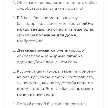
Обычная скрепка поможет носить майки
с удобством. Выглядит аккуратно!
В 2 раза больше места в шкафу
благодаря крышечкам от жестянок! На
каждой вешалке поместится еще одна.
Донельзя
полезное для дома
изобретение!
Детская присыпка
очень хорошо
убирает свежие жирные пятна на
одежде! Даже лучше, чем соль.
Кусочек ткани, который крепят к биркам
на одежде, очень важен. Постирав его,
ты поймешь, как поведет себя вещь во
время стирки. Ведь любая ткань может
полинять или сесть!
Легкий способ быстро повесить на