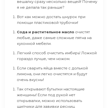
вешалку сразу несколько вещей! Почему
я не делала так раньше?
Вот как можно достать шнурок при
помощи пластиковой трубочки!
Сода и растительное масло
очистят
любые, даже самые сложные пятна на
кухонной мебели.
Легкий способ очистить имбирь! Ложкой
гораздо лучше, чем ножом.
Если сварить яйца вместе с долькой
лимона, они легко очистятся и будут
очень вкусны!
Так открывают бутылки настоящие
женщины! Если под рукой нет
открывалки, можно использовать
щипчики для завивки ресниц.