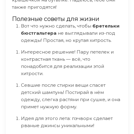
также пригодятся!
Полезные советы для жизни
Вот что нужно сделать, чтобы
бретельки
бюстгальтера
не выглядывали из-под
одежды! Простая, но крутая хитрость.
Интересное решение! Пару петелек и
контрастная ткань — всё, что
понадобится для реализации этой
хитрости.
Севшие после стирки вещи спасет
детский шампунь! Постирай в нём
одежду, слегка растяни при сушке, и она
примет нужную форму.
Идея для этого лета: пэчворк сделает
рваные джинсы уникальными!