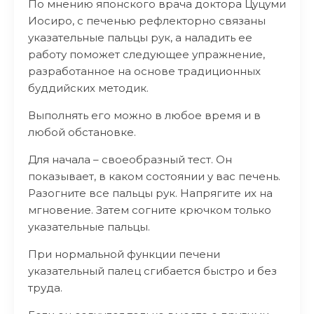
По мнению японского врача доктора Цуцуми
Иосиро, с печенью рефлекторно связаны
указательные пальцы рук, а наладить ее
работу поможет следующее упражнение,
разработанное на основе традиционных
буддийских методик.
Выполнять его можно в любое время и в
любой обстановке.
Для начала – своеобразный тест. Он
показывает, в каком состоянии у вас печень.
Разогните все пальцы рук. Напрягите их на
мгновение. Затем согните крючком только
указательные пальцы.
При нормальной функции печени
указательный палец сгибается быстро и без
труда.