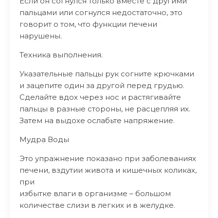
Если он согнулся только вместе с другими
пальцами или согнулся недостаточно, это
говорит о том, что функции печени
нарушены.
Техника выполнения.
Указательные пальцы рук согните крючками
и зацепите один за другой перед грудью.
Сделайте вдох через нос и растягивайте
пальцы в разные стороны, не расцепляя их.
Затем на выдохе ослабьте напряжение.
Мудра Воды
Это упражнение показано при заболеваниях
печени, вздутии живота и кишечных коликах,
при
избытке влаги в организме – большом
количестве слизи в легких и в желудке.