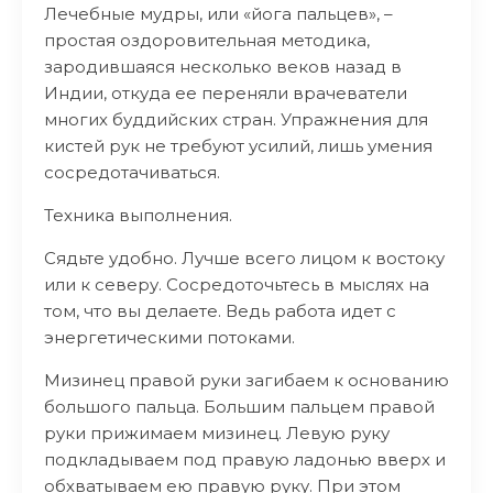
Лечебные мудры, или «йога пальцев», –
простая оздоровительная методика,
зародившаяся несколько веков назад в
Индии, откуда ее переняли врачеватели
многих буддийских стран. Упражнения для
кистей рук не требуют усилий, лишь умения
сосредотачиваться.
Техника выполнения.
Сядьте удобно. Лучше всего лицом к востоку
или к северу. Сосредоточьтесь в мыслях на
том, что вы делаете. Ведь работа идет с
энергетическими потоками.
Мизинец правой руки загибаем к основанию
большого пальца. Большим пальцем правой
руки прижимаем мизинец. Левую руку
подкладываем под правую ладонью вверх и
обхватываем ею правую руку. При этом