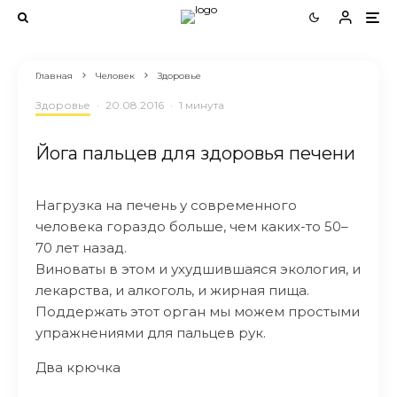
Главная
Человек
Здоровье
Здоровье
·
20.08.2016
·
1 минута
Йога пальцев для здоровья печени
Нагрузка на печень у современного
человека гораздо больше, чем каких-то 50–
70 лет назад.
Виноваты в этом и ухудшившаяся экология, и
лекарства, и алкоголь, и жирная пища.
Поддержать этот орган мы можем простыми
упражнениями для пальцев рук.
Два крючка