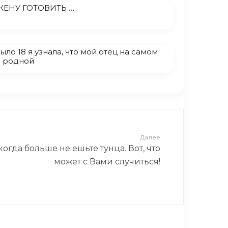
ЖЕНУ ГОТОВИТЬ …
ыло 18 я узнала, что мой отец на самом
е родной
Далее
когда больше не ешьте тунца. Вот, что
может с Вами случиться!