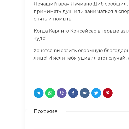
Лечащий врач Лучиано Диб сообщил, ч
принимать душ или заниматься в спорт
снять и помыть.
Когда Карлито Консейсао впервые взгл
чудо!
Хочется выразить огромную благодарн
лицо! И ясли тебя удивил этот случай
Похожие