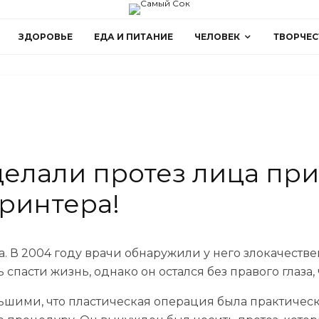
ЗДОРОВЬЕ
ЕДА И ПИТАНИЕ
ЧЕЛОВЕК
ТВОРЧЕС
делали протез лица пр
ринтера!
. В 2004 году врачи обнаружили у него злокачестве
пасти жизнь, однако он остался без правого глаза,
шими, что пластическая операция была практическ