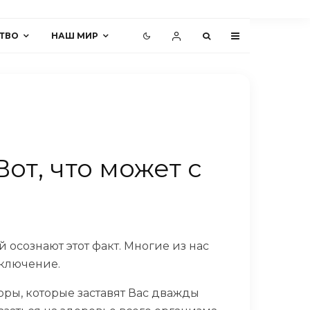
ТВО
НАШ МИР
от, что может с
 осознают этот факт. Многие из нас
сключение.
ры, которые заставят Вас дважды