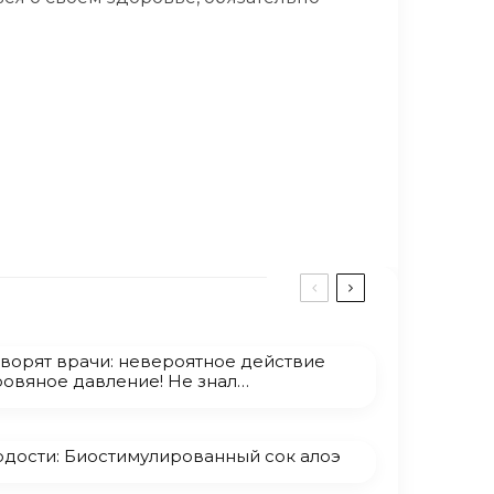
оворят врачи: невероятное действие
ровяное давление! Не знал…
одости: Биостимулированный сок алоэ