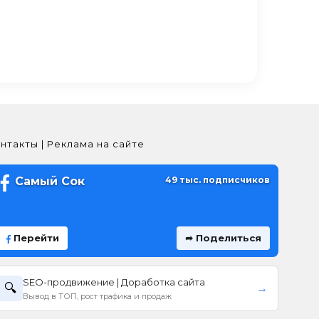
нтакты | Реклама на сайте
Самый Сок
49 тыс. подписчиков
Перейти
➦ Поделиться
SEO-продвижение | Доработка сайта
🔍
→
Вывод в ТОП, рост трафика и продаж